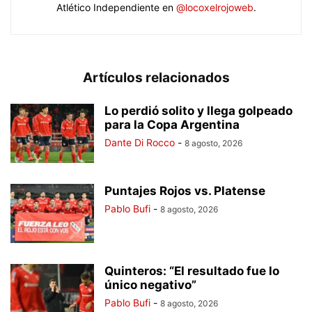
Atlético Independiente en
@locoxelrojoweb
.
Artículos relacionados
Lo perdió solito y llega golpeado
para la Copa Argentina
Dante Di Rocco
-
8 agosto, 2026
Puntajes Rojos vs. Platense
Pablo Bufi
-
8 agosto, 2026
Quinteros: “El resultado fue lo
único negativo”
Pablo Bufi
-
8 agosto, 2026