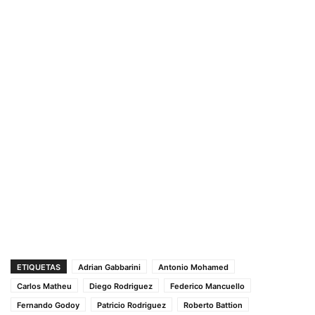
ETIQUETAS
Adrian Gabbarini
Antonio Mohamed
Carlos Matheu
Diego Rodriguez
Federico Mancuello
Fernando Godoy
Patricio Rodriguez
Roberto Battion