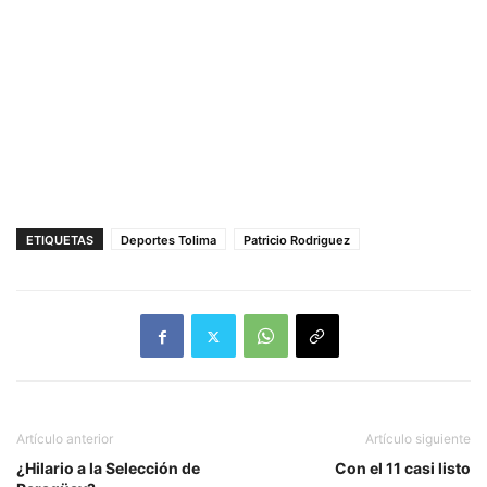
ETIQUETAS
Deportes Tolima
Patricio Rodriguez
Artículo anterior
Artículo siguiente
¿Hilario a la Selección de
Con el 11 casi listo