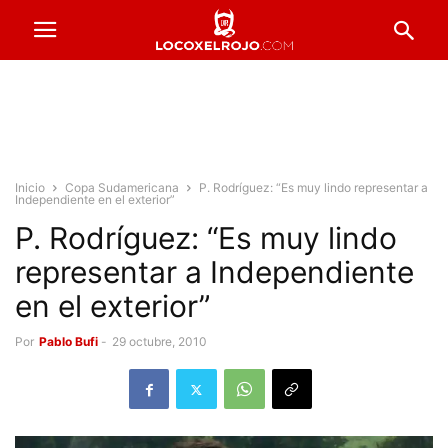
Inicio
Copa Sudamericana
P. Rodríguez: “Es muy lindo representar a
Independiente en el exterior”
P. Rodríguez: “Es muy lindo
representar a Independiente
en el exterior”
Por
Pablo Bufi
-
29 octubre, 2010