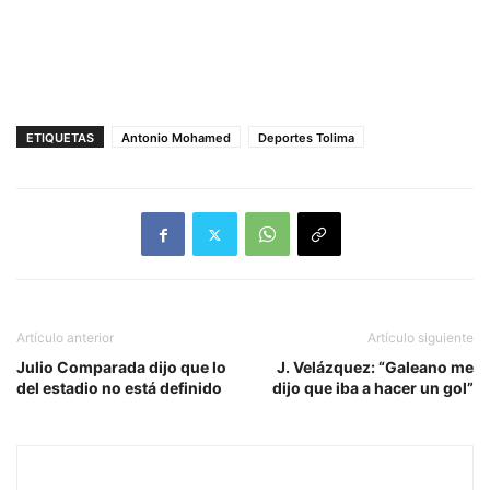
ETIQUETAS
Antonio Mohamed
Deportes Tolima
Artículo anterior
Artículo siguiente
Julio Comparada dijo que lo
J. Velázquez: “Galeano me
del estadio no está definido
dijo que iba a hacer un gol”