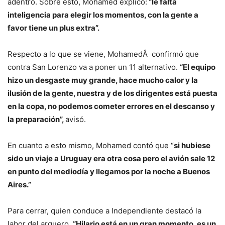
adentro. Sobre esto, Mohamed explicó:
“le falta
inteligencia para elegir los momentos, con la gente a
favor tiene un plus extra”.
Respecto a lo que se viene, MohamedÂ confirmó que
contra San Lorenzo va a poner un 11 alternativo.
“El equipo
hizo un desgaste muy grande, hace mucho calor y la
ilusión de la gente, nuestra y de los dirigentes está puesta
en la copa, no podemos cometer errores en el descanso y
la preparación”,
avisó.
En cuanto a esto mismo, Mohamed contó que “
si hubiese
sido un viaje a Uruguay era otra cosa pero el avión sale 12
en punto del mediodía y llegamos por la noche a Buenos
Aires.”
Para cerrar, quien conduce a Independiente destacó la
labor del arquero.
“Hilario está en un gran momento, es un