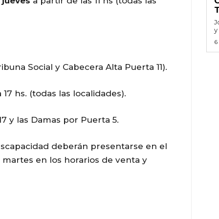
jueves
a partir de las 11 hs (todas las
J
y
6
ibuna Social y Cabecera Alta Puerta 11).
 17 hs. (todas las localidades).
 17 y las Damas por Puerta 5.
discapacidad deberán presentarse en el
 martes en los horarios de venta y