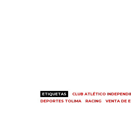
ETIQUETAS
CLUB ATLÉTICO INDEPENDI
DEPORTES TOLIMA
RACING
VENTA DE 