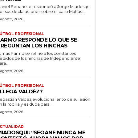
aniel Seoane le respondió a Jorge Miadosqui
or sus declaraciones sobre el caso Matías...
 agosto, 2026
ÚTBOL PROFESIONAL
PARMO RESPONDE LO QUE SE
PREGUNTAN LOS HINCHAS
omás Parmo se refirió a los constantes
edidos de los hinchas de Independiente
ara...
 agosto, 2026
ÚTBOL PROFESIONAL
¿LLEGA VALDÉZ?
ebastián Valdéz evoluciona lento de su lesión
n la rodilla y es duda para...
 agosto, 2026
CTUALIDAD
MIADOSQUI: “SEOANE NUNCA ME