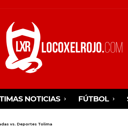
TIMAS NOTICIAS
FÚTBOL
adas vs. Deportes Tolima