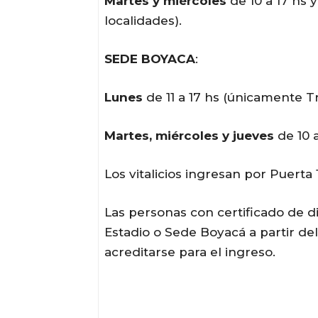
Martes y miércoles
de 10 a 17 hs y
localidades).
SEDE BOYACA
:
Lunes
de 11 a 17 hs (únicamente Tr
Martes, miércoles y jueves
de 10 a
Los vitalicios ingresan por Puerta
Las personas con certificado de 
Estadio o Sede Boyacá a partir del
acreditarse para el ingreso.