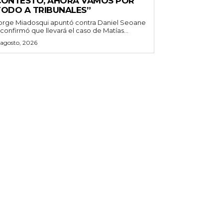
CONTESTÓ, AHORA VAMOS POR
TODO A TRIBUNALES”
orge Miadosqui apuntó contra Daniel Seoane
 confirmó que llevará el caso de Matías...
 agosto, 2026