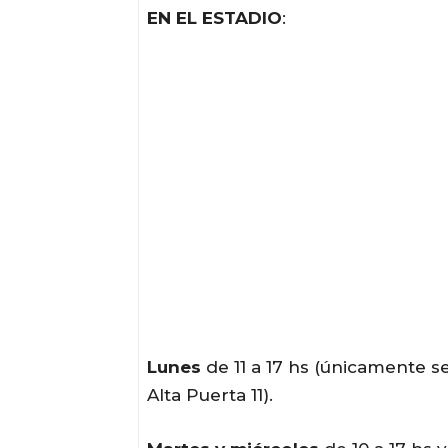
EN EL ESTADIO
:
Lunes
de 11 a 17 hs (únicamente s
Alta Puerta 11).