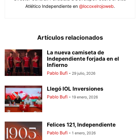
Atlético Independiente en
@locoxelrojoweb
.
Artículos relacionados
La nueva camiseta de
Independiente forjada en el
Infierno
Pablo Bufi
-
29 julio, 2026
Llegó IOL Inversiones
Pablo Bufi
-
19 enero, 2026
Felices 121, Independiente
Pablo Bufi
-
1 enero, 2026