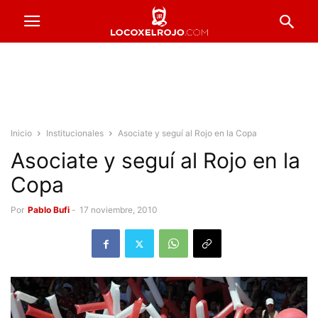
Inicio
Institucionales
Asociate y seguí al Rojo en la Copa
Asociate y seguí al Rojo en la
Copa
Por
Pablo Bufi
-
17 noviembre, 2010