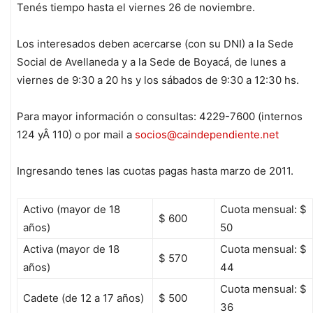
Tenés tiempo hasta el viernes 26 de noviembre.
Los interesados deben acercarse (con su DNI) a la Sede
Social de Avellaneda y a la Sede de Boyacá, de lunes a
viernes de 9:30 a 20 hs y los sábados de 9:30 a 12:30 hs.
Para mayor información o consultas: 4229-7600 (internos
124 yÂ 110) o por mail a
socios@caindependiente.net
Ingresando tenes las cuotas pagas hasta marzo de 2011.
Activo (mayor de 18
Cuota mensual: $
$ 600
años)
50
Activa (mayor de 18
Cuota mensual: $
$ 570
años)
44
Cuota mensual: $
Cadete (de 12 a 17 años)
$ 500
36