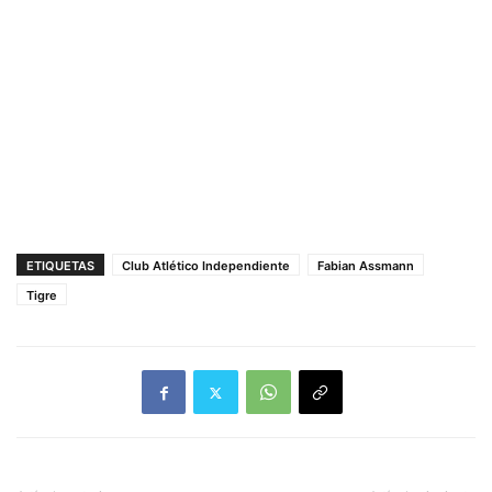
ETIQUETAS
Club Atlético Independiente
Fabian Assmann
Tigre