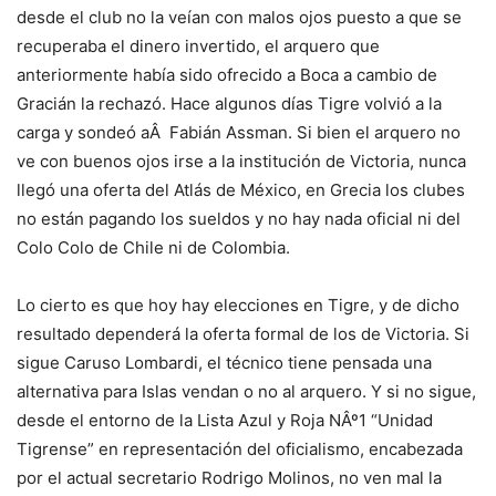
desde el club no la veían con malos ojos puesto a que se
recuperaba el dinero invertido, el arquero que
anteriormente había sido ofrecido a Boca a cambio de
Gracián la rechazó. Hace algunos días Tigre volvió a la
carga y sondeó aÂ Fabián Assman. Si bien el arquero no
ve con buenos ojos irse a la institución de Victoria, nunca
llegó una oferta del Atlás de México, en Grecia los clubes
no están pagando los sueldos y no hay nada oficial ni del
Colo Colo de Chile ni de Colombia.
Lo cierto es que hoy hay elecciones en Tigre, y de dicho
resultado dependerá la oferta formal de los de Victoria. Si
sigue Caruso Lombardi, el técnico tiene pensada una
alternativa para Islas vendan o no al arquero. Y si no sigue,
desde el entorno de la Lista Azul y Roja NÂº1 “Unidad
Tigrense” en representación del oficialismo, encabezada
por el actual secretario Rodrigo Molinos, no ven mal la