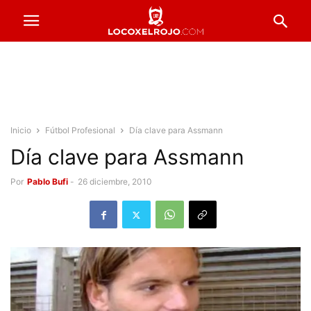
Inicio
Fútbol Profesional
Día clave para Assmann
Día clave para Assmann
Por
Pablo Bufi
-
26 diciembre, 2010