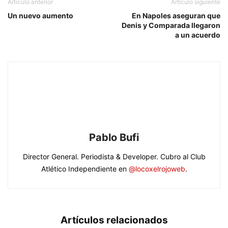
Artículo anterior
Artículo siguiente
Un nuevo aumento
En Napoles aseguran que
Denis y Comparada llegaron
a un acuerdo
Pablo Bufi
Director General. Periodista & Developer. Cubro al Club
Atlético Independiente en
@locoxelrojoweb
.
Artículos relacionados