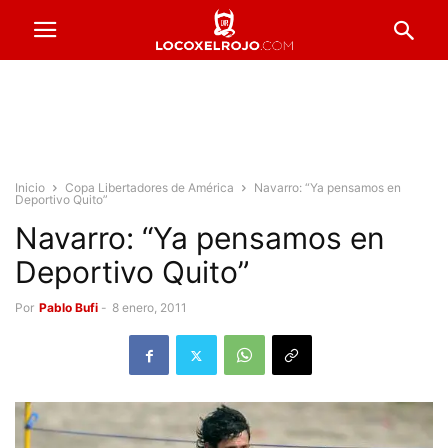
Inicio
Copa Libertadores de América
Navarro: “Ya pensamos en
Deportivo Quito”
Navarro: “Ya pensamos en
Deportivo Quito”
Por
Pablo Bufi
-
8 enero, 2011