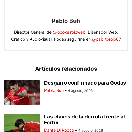
Pablo Bufi
Director General de
@locoxelrojoweb
. Diseñador Web,
Gráfico y Audiovisual. Podés seguirme en
@pablitorojo87
Artículos relacionados
Desgarro confirmado para Godoy
Pablo Bufi
-
4 agosto, 2026
Las claves de la derrota frente al
Fortín
Dante Di Rocco
-
4 agosto, 2026