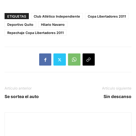
ETIQUETAS
Club Atlético Independiente
Copa Libertadores 2011
Deportivo Quito
Hilario Navarro
Repechaje Copa Libertadores 2011
Artículo anterior
Artículo siguiente
Se sortea el auto
Sin descanso