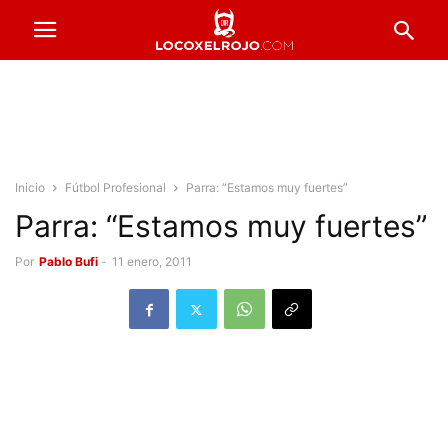
Inicio
Fútbol Profesional
Parra: “Estamos muy fuertes”
Parra: “Estamos muy fuertes”
Por
Pablo Bufi
-
11 enero, 2011