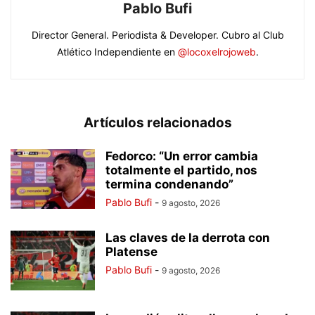
Pablo Bufi
Director General. Periodista & Developer. Cubro al Club
Atlético Independiente en
@locoxelrojoweb
.
Artículos relacionados
Fedorco: “Un error cambia
totalmente el partido, nos
termina condenando”
Pablo Bufi
-
9 agosto, 2026
Las claves de la derrota con
Platense
Pablo Bufi
-
9 agosto, 2026