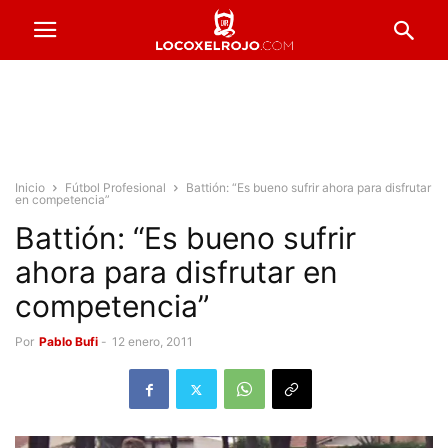
Inicio
Fútbol Profesional
Battión: “Es bueno sufrir ahora para disfrutar
en competencia”
Battión: “Es bueno sufrir
ahora para disfrutar en
competencia”
Por
Pablo Bufi
-
12 enero, 2011