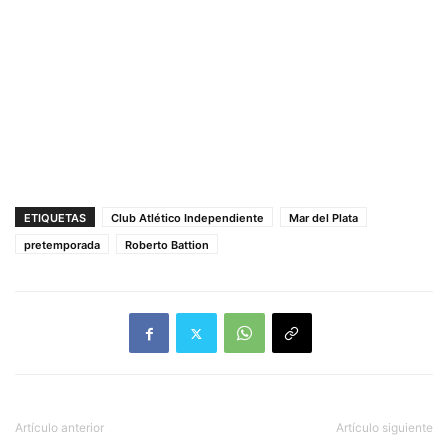
ETIQUETAS
Club Atlético Independiente
Mar del Plata
pretemporada
Roberto Battion
Artículo anterior
Artículo siguiente