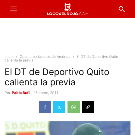
Inicio
Copa Libertadores de América
El DT de Deportivo Quito
calienta la previa
El DT de Deportivo Quito
calienta la previa
Por
Pablo Bufi
-
15 enero, 2011