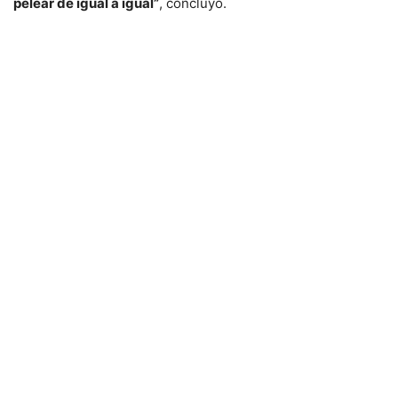
pelear de igual a igual”
, concluyó.