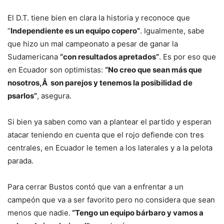
El D.T. tiene bien en clara la historia y reconoce que
“
Independiente es un equipo copero”
. Igualmente, sabe
que hizo un mal campeonato a pesar de ganar la
Sudamericana
“con resultados apretados”
. Es por eso que
en Ecuador son optimistas:
“No creo que sean más que
nosotros,Â son parejos y tenemos la posibilidad de
psarlos”
, asegura.
Si bien ya saben como van a plantear el partido y esperan
atacar teniendo en cuenta que el rojo defiende con tres
centrales, en Ecuador le temen a los laterales y a la pelota
parada.
Para cerrar Bustos contó que van a enfrentar a un
campeón que va a ser favorito pero no considera que sean
menos que nadie.
“Tengo un equipo bárbaro y vamos a