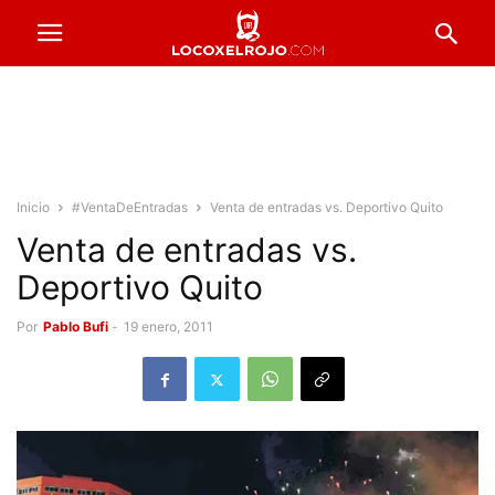
Inicio
#VentaDeEntradas
Venta de entradas vs. Deportivo Quito
Venta de entradas vs.
Deportivo Quito
Por
Pablo Bufi
-
19 enero, 2011