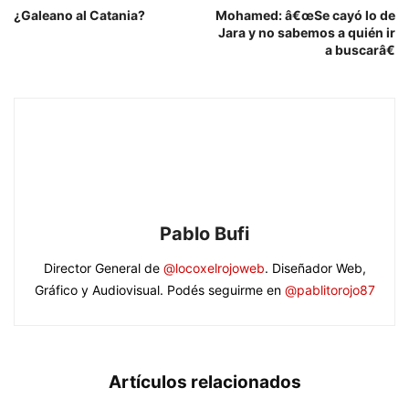
¿Galeano al Catania?
Mohamed: â€œSe cayó lo de
Jara y no sabemos a quién ir
a buscarâ€
Pablo Bufi
Director General de
@locoxelrojoweb
. Diseñador Web,
Gráfico y Audiovisual. Podés seguirme en
@pablitorojo87
Artículos relacionados