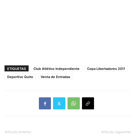
ETIQUETAS
Club Atlético Independiente
Copa Libertadores 2011
Deportivo Quito
Venta de Entradas
Artículo anterior
Artículo siguiente