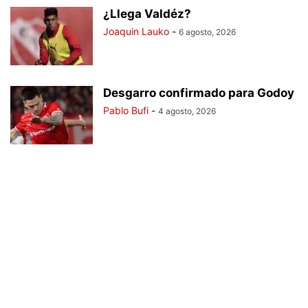
¿Llega Valdéz?
Joaquin Lauko
-
6 agosto, 2026
Desgarro confirmado para Godoy
Pablo Bufi
-
4 agosto, 2026