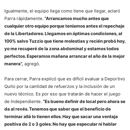
Igualmente, el equipo llega como tiene que llegar, aclaró
Parra rápidamente.
“Arrancamos mucho antes que
cualquier otro equipo porque teníamos antes el repechaje
de la Libertadores. Llegamos en óptimas condiciones, al
100% salvo Tuzzio que tiene molestias y recién probó hoy,
yo me recuperé de la zona abdominal y estamos todos
perfectos. Esperamos mañana arrancar el año de la mejor
manera”,
agregó.
Para cerrar, Parra explicó que es difícil evaluar a Deportivo
Quito por la cantidad de refuerzos y la inclusión de un
nuevo técnico. Es por eso que tratarán de hacer el juego
de Independiente.
“Es bueno definir de local pero ahora se
da al revés. Tenemos que saber que el beneficio de
terminar allá lo tienen ellos. Hay que sacar una ventaja
positiva de 2 o 3 goles. No hay que especular ni hablar