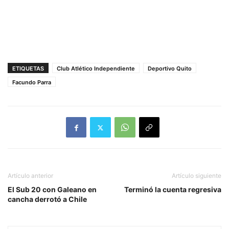
ETIQUETAS
Club Atlético Independiente
Deportivo Quito
Facundo Parra
Artículo anterior
Artículo siguiente
El Sub 20 con Galeano en
Terminó la cuenta regresiva
cancha derrotó a Chile