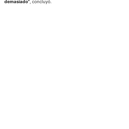
demasiado”
, concluyó.