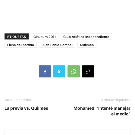
ETIQUETAS
Clausura 2011
Club Atlético Independiente
Ficha del partido
Juan Pablo Pompei
Quilmes
Artículo anterior
Artículo siguiente
La previa vs. Quilmes
Mohamed: “Intenté manejar
el medio”