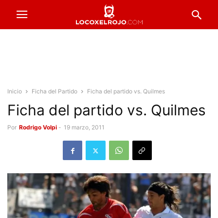
Inicio
Ficha del Partido
Ficha del partido vs. Quilmes
Ficha del partido vs. Quilmes
Por
Rodrigo Volpi
-
19 marzo, 2011