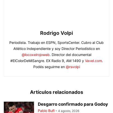
Rodrigo Volpi
Periodista. Trabajo en ESPN, SportsCenter. Cubro al Club
Atlético Independiente y soy Director Periodístico en
@locoxelrojoweb
. Director del documental
#ElColorDeMiSangre. EX Radio 9, AM 1490 y
Vavel.com
.
Podés seguirme en
@rsvolpi
Artículos relacionados
Desgarro confirmado para Godoy
Pablo Bufi
-
4 agosto, 2026