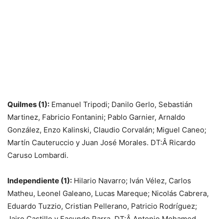
Quilmes (1):
Emanuel Tripodi; Danilo Gerlo, Sebastián
Martinez, Fabricio Fontanini; Pablo Garnier, Arnaldo
González, Enzo Kalinski, Claudio Corvalán; Miguel Caneo;
Martín Cauteruccio y Juan José Morales. DT:Â Ricardo
Caruso Lombardi.
Independiente (1):
Hilario Navarro; Iván Vélez, Carlos
Matheu, Leonel Galeano, Lucas Mareque; Nicolás Cabrera,
Eduardo Tuzzio, Cristian Pellerano, Patricio Rodríguez;
Jairo Castillo y Facundo Parra. DT:Â Antonio Mohamed.