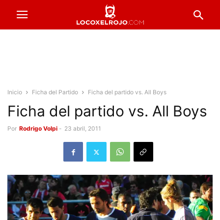
Inicio
Ficha del Partido
Ficha del partido vs. All Boys
Ficha del partido vs. All Boys
Por
Rodrigo Volpi
-
23 abril, 2011