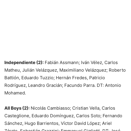
Independiente (2):
Fabián Assmann; Iván Vélez, Carlos
Matheu, Julián Velázquez, Maximiliano Velázquez; Roberto
Battión, Eduardo Tuzzio; Hernán Fredes, Patricio
Rodríguez, Leandro Gracián; Facundo Parra. DT: Antonio
Mohamed.
All Boys (2):
Nicolás Cambiasso; Cristian Vella, Carlos
Casteglione, Eduardo Domínguez, Carlos Soto; Fernando
Sánchez, Hugo Barrientos, Víctor David López; Ariel
Zárate, Sebastián Grazzini; Emmanuel Gigliotti. DT: José