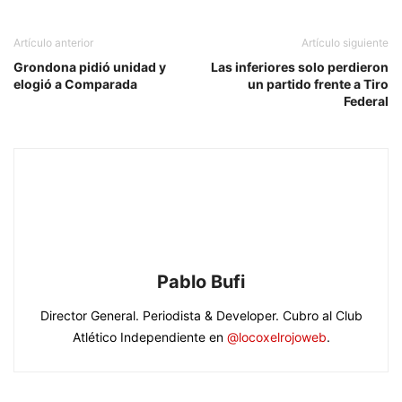
Artículo anterior
Artículo siguiente
Grondona pidió unidad y
Las inferiores solo perdieron
elogió a Comparada
un partido frente a Tiro
Federal
Pablo Bufi
Director General. Periodista & Developer. Cubro al Club
Atlético Independiente en
@locoxelrojoweb
.