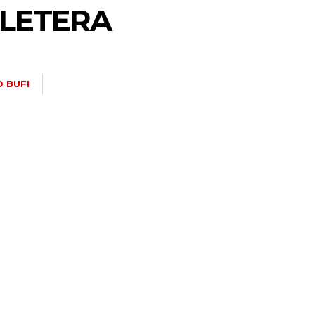
LLETERA
 BUFI