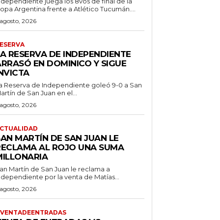
ndependiente juega los 8vos de final de la
opa Argentina frente a Atlético Tucumán....
 agosto, 2026
ESERVA
LA RESERVA DE INDEPENDIENTE
ARRASÓ EN DOMINICO Y SIGUE
NVICTA
a Reserva de Independiente goleó 9-0 a San
artín de San Juan en el...
 agosto, 2026
CTUALIDAD
SAN MARTÍN DE SAN JUAN LE
RECLAMA AL ROJO UNA SUMA
MILLONARIA
an Martín de San Juan le reclama a
ndependiente por la venta de Matías...
 agosto, 2026
VENTADEENTRADAS