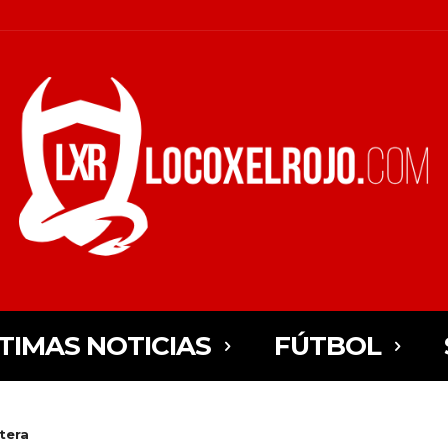
TIMAS NOTICIAS
FÚTBOL
etera