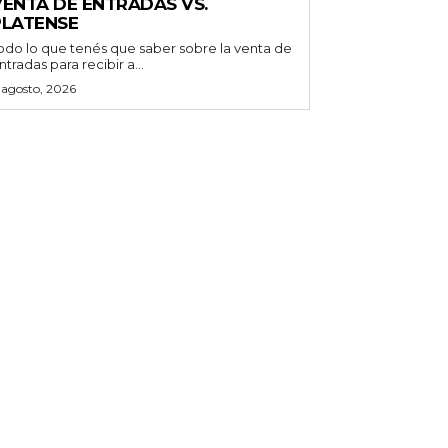
VENTA DE ENTRADAS VS.
PLATENSE
odo lo que tenés que saber sobre la venta de
ntradas para recibir a...
 agosto, 2026