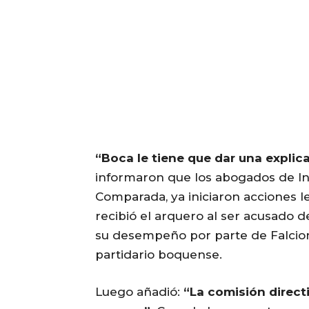
“Boca le tiene que dar una explica
informaron que los abogados de Ind
Comparada, ya iniciaron acciones l
recibió el arquero al ser acusado d
su desempeño por parte de Falcioni
partidario boquense.
Luego añadió:
“La comisión direct