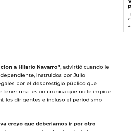
T
e
4
cion a Hilario Navarro”,
advirtió cuando le
ependiente, instruidos por Julio
egales por el desprestigio público que
e tener una lesión crónica que no le impide
, los dirigentes e incluso el periodismo
iva creyo que deberiamos ir por otro