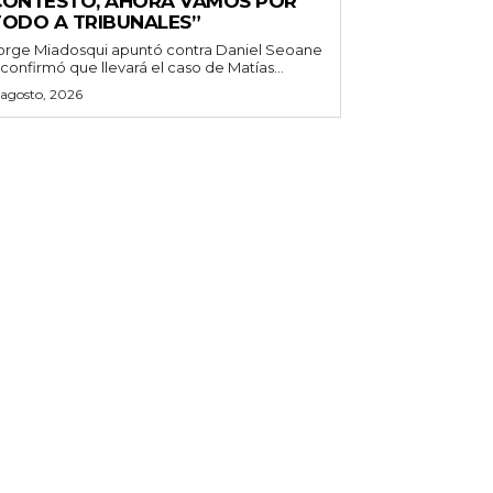
CONTESTÓ, AHORA VAMOS POR
TODO A TRIBUNALES”
orge Miadosqui apuntó contra Daniel Seoane
 confirmó que llevará el caso de Matías...
 agosto, 2026