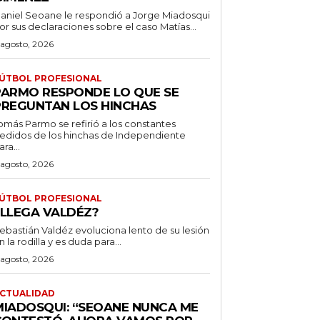
aniel Seoane le respondió a Jorge Miadosqui
or sus declaraciones sobre el caso Matías...
 agosto, 2026
ÚTBOL PROFESIONAL
PARMO RESPONDE LO QUE SE
PREGUNTAN LOS HINCHAS
omás Parmo se refirió a los constantes
edidos de los hinchas de Independiente
ara...
 agosto, 2026
ÚTBOL PROFESIONAL
¿LLEGA VALDÉZ?
ebastián Valdéz evoluciona lento de su lesión
n la rodilla y es duda para...
 agosto, 2026
CTUALIDAD
MIADOSQUI: “SEOANE NUNCA ME