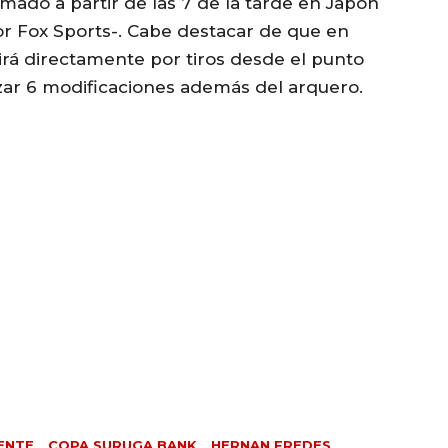
mado a partir de las 7 de la tarde en Japón
or Fox Sports-. Cabe destacar de que en
irá directamente por tiros desde el punto
zar 6 modificaciones además del arquero.
ENTE
COPA SURUGA BANK
HERNAN FREDES