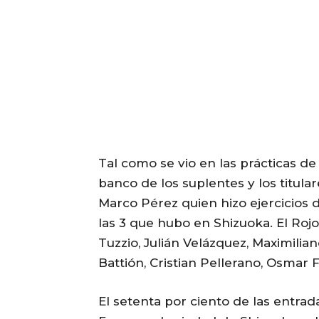
Tal como se vio en las prácticas de 
banco de los suplentes y los titula
Marco Pérez quien hizo ejercicios d
las 3 que hubo en Shizuoka. El Rojo
Tuzzio, Julián Velázquez, Maximili
Battión, Cristian Pellerano, Osmar
El setenta por ciento de las entrad