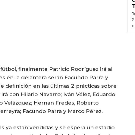
J
y
6
fútbol, finalmente Patricio Rodríguez irá al
res en la delantera serán Facundo Parra y
e definición en las últimas 2 prácticas sobre
 irá con Hilario Navarro; Iván Vélez, Eduardo
ano Velázquez; Hernan Fredes, Roberto
 Ferreyra; Facundo Parra y Marco Pérez.
as ya están vendidas y se espera un estadio