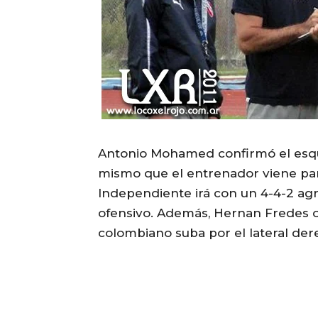
Antonio Mohamed confirmó el esqu
mismo que el entrenador viene pa
Independiente irá con un 4-4-2 ag
ofensivo. Además, Hernan Fredes 
colombiano suba por el lateral der