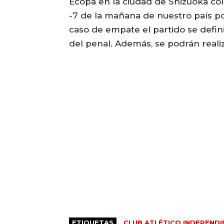
Ecopa en la ciudad de Shizuoka col
-7 de la mañana de nuestro país p
caso de empate el partido se defin
del penal. Además, se podrán reali
ETIQUETAS
CLUB ATLÉTICO INDEPENDI