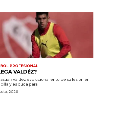
BOL PROFESIONAL
LEGA VALDÉZ?
astián Valdéz evoluciona lento de su lesión en
odilla y es duda para...
osto, 2026