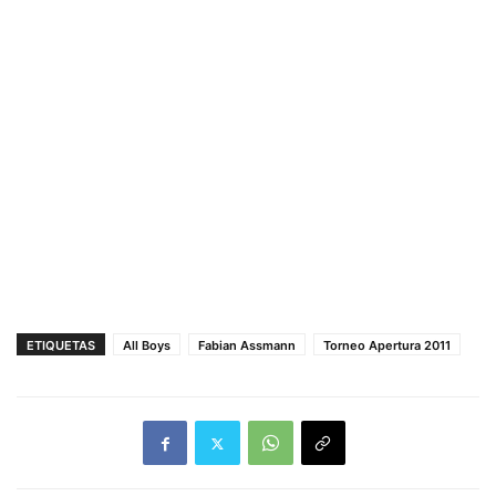
ETIQUETAS
All Boys
Fabian Assmann
Torneo Apertura 2011