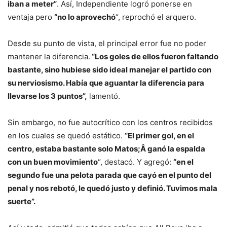
iban a meter”
. Así, Independiente logró ponerse en
ventaja pero
“no lo aprovechó
“, reprochó el arquero.
Desde su punto de vista, el principal error fue no poder
mantener la diferencia.
“Los goles de ellos fueron faltando
bastante, sino hubiese sido ideal manejar el partido con
su nerviosismo. Había que aguantar la diferencia para
llevarse los 3 puntos”,
lamentó.
Sin embargo, no fue autocrítico con los centros recibidos
en los cuales se quedó estático.
“El primer gol, en el
centro, estaba bastante solo Matos;Â ganó la espalda
con un buen movimiento
“, destacó. Y agregó:
“en el
segundo fue una pelota parada que cayó en el punto del
penal y nos rebotó, le quedó justo y definió. Tuvimos mala
suerte”.