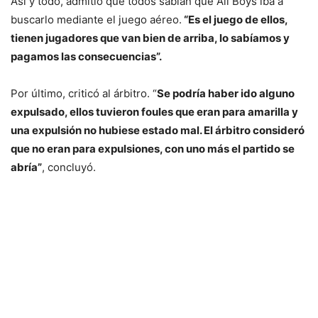
Así y todo, admitió que todos sabían que All Boys iba a
buscarlo mediante el juego aéreo.
“Es el juego de ellos,
tienen jugadores que van bien de arriba, lo sabíamos y
pagamos las consecuencias”.
Por último, criticó al árbitro. “
Se podría haber ido alguno
expulsado, ellos tuvieron foules que eran para amarilla y
una expulsión no hubiese estado mal. El árbitro consideró
que no eran para expulsiones, con uno más el partido se
abría”
, concluyó.