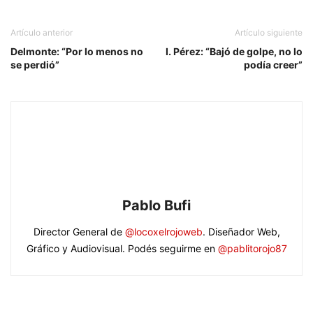
Artículo anterior
Artículo siguiente
Delmonte: “Por lo menos no
I. Pérez: “Bajó de golpe, no lo
se perdió”
podía creer”
Pablo Bufi
Director General de
@locoxelrojoweb
. Diseñador Web,
Gráfico y Audiovisual. Podés seguirme en
@pablitorojo87