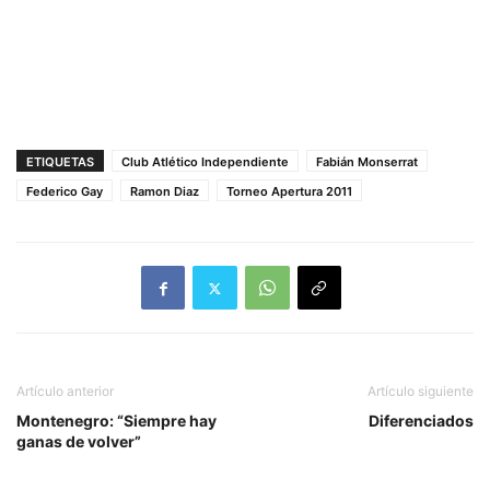
ETIQUETAS
Club Atlético Independiente
Fabián Monserrat
Federico Gay
Ramon Diaz
Torneo Apertura 2011
Artículo anterior
Artículo siguiente
Montenegro: “Siempre hay
Diferenciados
ganas de volver”