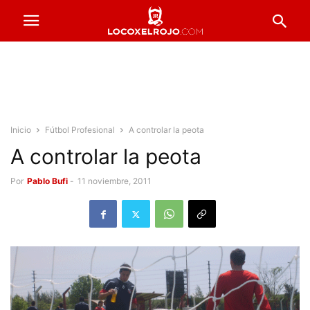
Inicio
Fútbol Profesional
A controlar la peota
A controlar la peota
Por
Pablo Bufi
-
11 noviembre, 2011