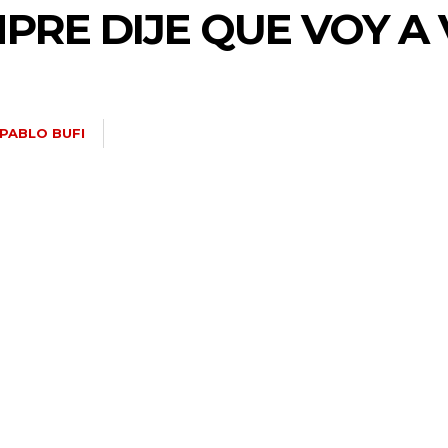
MPRE DIJE QUE VOY A
PABLO BUFI