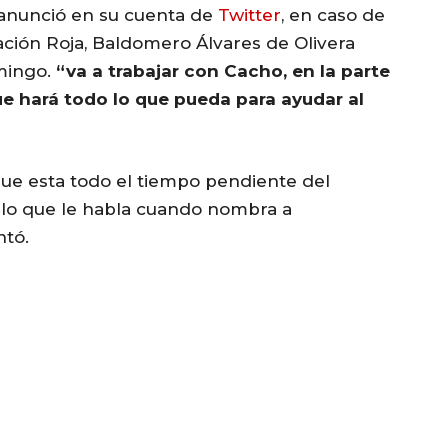
anunció en su cuenta de
Twitter
, en caso de
ción Roja, Baldomero Álvares de Olivera
mingo.
“va a trabajar con Cacho, en la parte
ue hará todo lo que pueda para ayudar al
 que esta todo el tiempo pendiente del
 lo que le habla cuando nombra a
ntó.