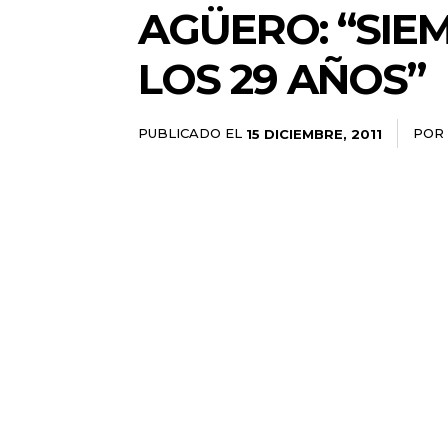
AGÜERO: “SIE
LOS 29 AÑOS”
PUBLICADO EL
POR
15 DICIEMBRE, 2011