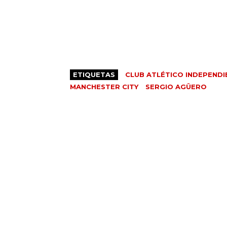
ETIQUETAS
CLUB ATLÉTICO INDEPENDI
MANCHESTER CITY
SERGIO AGÜERO