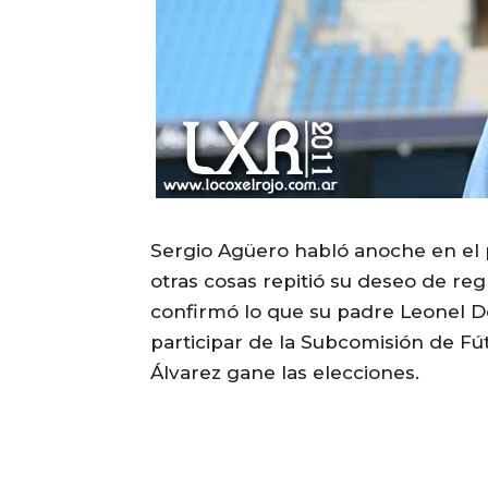
Sergio Agüero habló anoche en el
otras cosas repitió su deseo de re
confirmó lo que su padre Leonel Del
participar de la Subcomisión de Fú
Álvarez gane las elecciones.