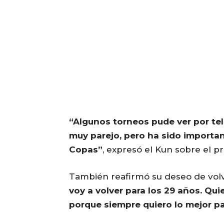
“Algunos torneos pude ver por tel
muy parejo, pero ha sido importan
Copas”
, expresó el Kun sobre el p
También reafirmó su deseo de volv
voy a volver para los 29 años. Qui
porque siempre quiero lo mejor p