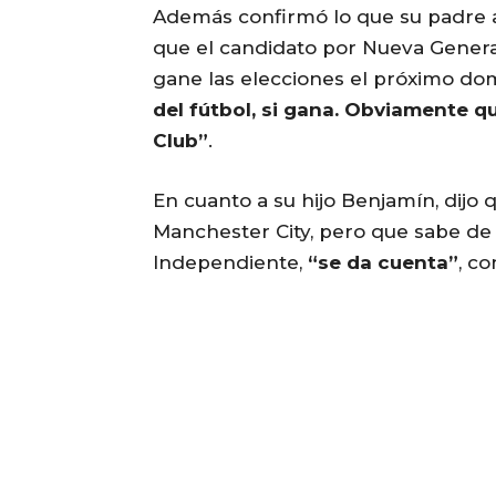
Además confirmó lo que su padre 
que el candidato por Nueva Genera
gane las elecciones el próximo do
del fútbol, si gana. Obviamente q
Club”
.
En cuanto a su hijo Benjamín, dijo
Manchester City, pero que sabe de
Independiente,
“se da cuenta”
, co