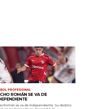
BOL PROFESIONAL
CHO ROMÁN SE VA DE
DEPENDIENTE
as Román se va de Independiente. Su destino