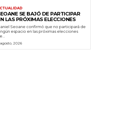
CTUALIDAD
SEOANE SE BAJÓ DE PARTICIPAR
EN LAS PRÓXIMAS ELECCIONES
aniel Seoane confirmó que no participará de
ingún espacio en las próximas elecciones
e...
 agosto, 2026