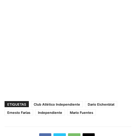
ETIQUETAS
Club Atlético Independiente
Darío Eichenblat
Ernesto Farías
Independiente
Mario Fuentes