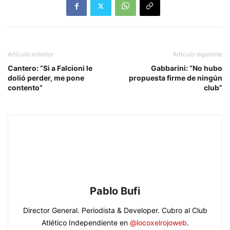
Artículo anterior
Artículo siguiente
Cantero: “Si a Falcioni le
Gabbarini: “No hubo
dolió perder, me pone
propuesta firme de ningún
contento”
club”
Pablo Bufi
Director General. Periodista & Developer. Cubro al Club
Atlético Independiente en
@locoxelrojoweb
.