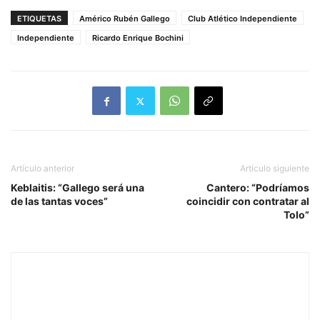
ETIQUETAS
Américo Rubén Gallego
Club Atlético Independiente
Independiente
Ricardo Enrique Bochini
Artículo anterior
Artículo siguiente
Keblaitis: “Gallego será una
Cantero: “Podríamos
de las tantas voces”
coincidir con contratar al
Tolo”