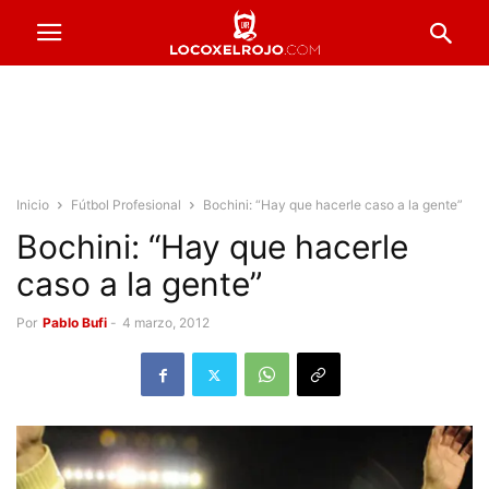
Inicio
Fútbol Profesional
Bochini: “Hay que hacerle caso a la gente”
Bochini: “Hay que hacerle
caso a la gente”
Por
Pablo Bufi
-
4 marzo, 2012