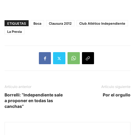
ETIQUETAS
Boca
Clausura 2012
Club Atlético Independiente
La Previa
Artículo anterior
Artículo siguiente
Borrelli: “Independiente sale
Por el orgullo
a proponer en todas las
canchas”