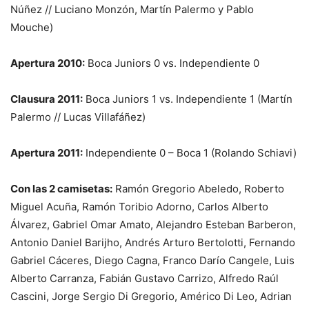
Núñez // Luciano Monzón, Martín Palermo y Pablo
Mouche)
Apertura 2010:
Boca Juniors 0 vs. Independiente 0
Clausura 2011:
Boca Juniors 1 vs. Independiente 1 (Martín
Palermo // Lucas Villafáñez)
Apertura 2011:
Independiente 0 – Boca 1 (Rolando Schiavi)
Con las 2 camisetas:
Ramón Gregorio Abeledo, Roberto
Miguel Acuña, Ramón Toribio Adorno, Carlos Alberto
Álvarez, Gabriel Omar Amato, Alejandro Esteban Barberon,
Antonio Daniel Barijho, Andrés Arturo Bertolotti, Fernando
Gabriel Cáceres, Diego Cagna, Franco Darío Cangele, Luis
Alberto Carranza, Fabián Gustavo Carrizo, Alfredo Raúl
Cascini, Jorge Sergio Di Gregorio, Américo Di Leo, Adrian