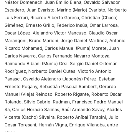
Néstor Domenech, Juan Emilio Elena, Osvaldo Salvador
Escudero, Juan Evaristo, Marino (Mario) Evaristo, Norberto
Luis Ferrari, Ricardo Alberto Gareca, Christian (Chaco)
Giménez, Ernesto Grillo, Federico Insúa, Omar Larrosa,
Oscar López, Alejandro Víctor Mancuso, Claudio Oscar
Marangoni, Bruno Marioni, Jorge Daniel Martínez, Antonio
Ricardo Mohamed, Carlos Manuel (Puma) Morete, Juan
Carlos Navarro, Carlos Fernando Navarro Montoya,
Raimundo Bibiani (Mumo) Orsi, Sergio Daniel Ortemán
Rodríguez, Norberto Daniel Outes, Victorio Antonio
Panasci, Osvaldo Alejandro (Japonés) Pérez, Esteban
Ernesto Pogany, Sebastián Pascual Rambert, Gerardo
Manuel (Vieja) Reinoso, Roberto Rigante, Roberto Oscar
Rolando, Silvio Gabriel Rudman, Francisco Pedro Manuel
Sa, Carlos Horacio Salinas, Raúl Armando Savoy, Alcides
Vicente (Cacho) Silveira, Roberto Aníbal Tarabini, Julio
Cesar Toresani, Hernán Vigna, Enrique Vilanoba, entre