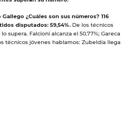
o Gallego ¿Cuáles son sus números? 116
tidos disputados: 59,54%.
De los técnicos
lo supera. Falcioni alcanza el 50,77%; Gareca
 los técnicos jóvenes hablamos: Zubeldía llega