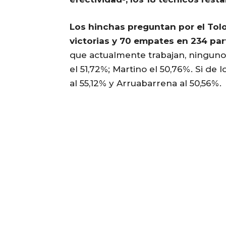
Los hinchas preguntan por el Tol
victorias y 70 empates en 234 par
que actualmente trabajan, ninguno 
el 51,72%; Martino el 50,76%. Si de
al 55,12% y Arruabarrena al 50,56%.