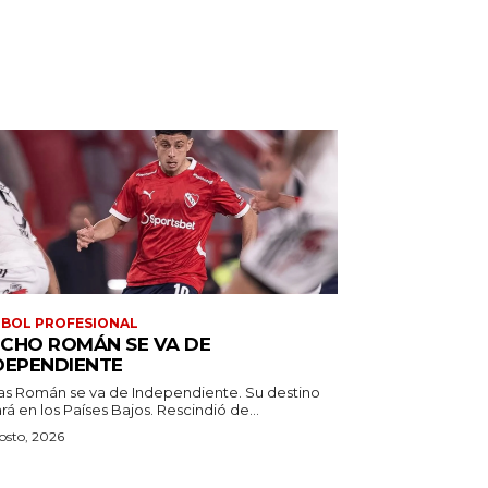
BOL PROFESIONAL
CHO ROMÁN SE VA DE
DEPENDIENTE
as Román se va de Independiente. Su destino
estará en los Países Bajos. Rescindió de...
osto, 2026