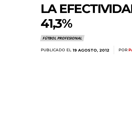
LA EFECTIVID
41,3%
FÚTBOL PROFESIONAL
PUBLICADO EL
POR
P
19 AGOSTO, 2012