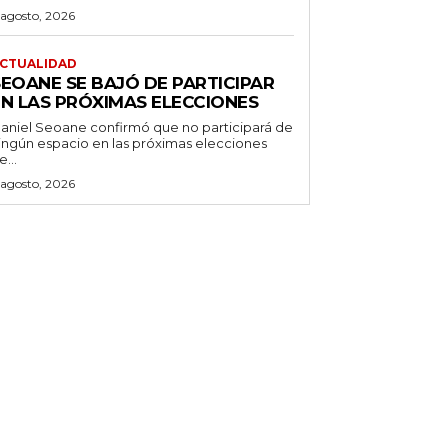
 agosto, 2026
CTUALIDAD
SEOANE SE BAJÓ DE PARTICIPAR
EN LAS PRÓXIMAS ELECCIONES
aniel Seoane confirmó que no participará de
ingún espacio en las próximas elecciones
e...
 agosto, 2026