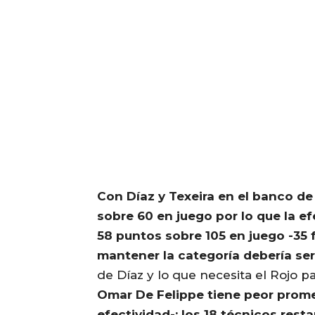
Con Díaz y Texeira en el banco de
sobre 60 en juego por lo que la ef
58 puntos sobre 105 en juego -35 f
mantener la categoría debería ser
de Díaz y lo que necesita el Rojo p
Omar De Felippe tiene peor prome
efectividad-; los 18 técnicos res