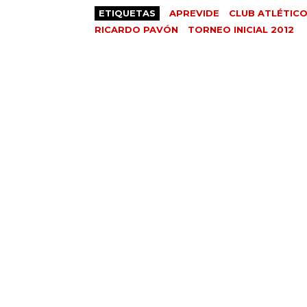
ETIQUETAS
APREVIDE
CLUB ATLÉTICO
RICARDO PAVÓN
TORNEO INICIAL 2012