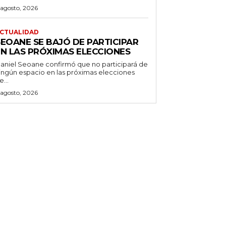
 agosto, 2026
CTUALIDAD
SEOANE SE BAJÓ DE PARTICIPAR
EN LAS PRÓXIMAS ELECCIONES
aniel Seoane confirmó que no participará de
ingún espacio en las próximas elecciones
e...
 agosto, 2026