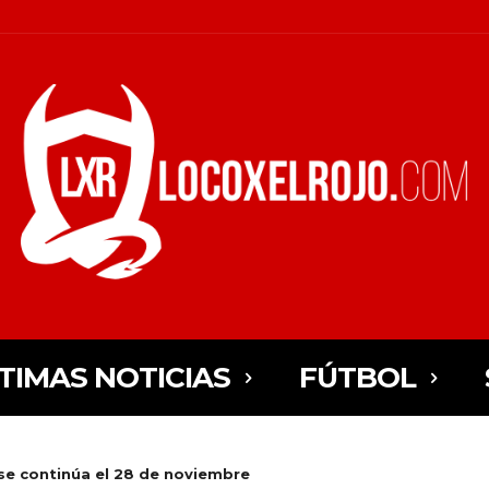
TIMAS NOTICIAS
FÚTBOL
se continúa el 28 de noviembre