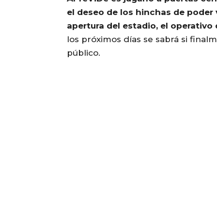
el deseo de los hinchas de poder 
apertura del estadio, el operativ
los próximos días se sabrá si final
público.