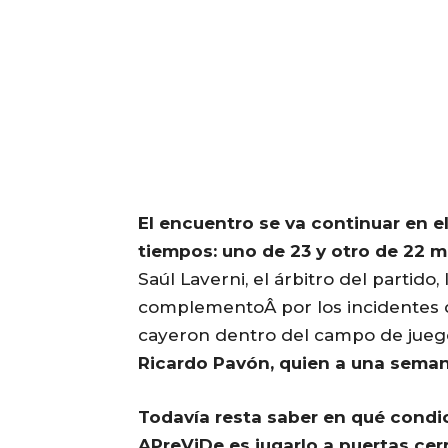
El encuentro se va continuar en e
tiempos: uno de 23 y otro de 22 
Saúl Laverni, el árbitro del partido,
complementoÂ por los incidentes 
cayeron dentro del campo de jueg
Ricardo Pavón, quien a una seman
Todavía resta saber en qué condici
APreViDe es jugarlo a puertas c