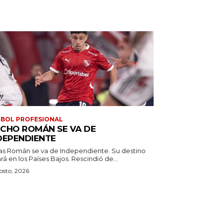
BOL PROFESIONAL
CHO ROMÁN SE VA DE
DEPENDIENTE
as Román se va de Independiente. Su destino
estará en los Países Bajos. Rescindió de...
osto, 2026