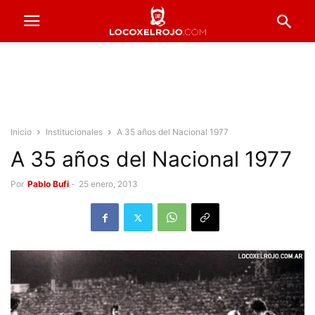
Inicio
Institucionales
A 35 años del Nacional 1977
A 35 años del Nacional 1977
Por
Pablo Bufi
-
25 enero, 2013