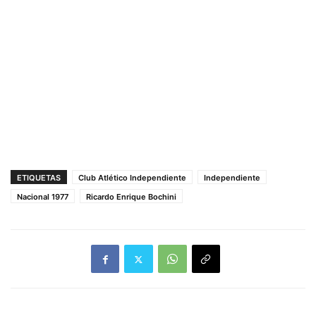
ETIQUETAS
Club Atlético Independiente
Independiente
Nacional 1977
Ricardo Enrique Bochini