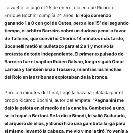
La vuelta se jugó el 25 de enero, día en que Ricardo
Enrique Bochini cumplía 24 años.
El Rojo comenzó
ganando 1 a 0 con gol de Outes, pero a los 15′ del segundo
tiempo, el árbitro Barreiro cobró un dudoso penal a favor
de Talleres, que convirtió Cherini. 14 minutos más tarde,
Bocanelli metió el puñetazo para el 2 a 1 y motivó la
protesta de todo Independiente. El primer expulsado de
Barreiro fue el capitán Rubén Galván, luego siguió Omar
Larrosa y también Enzo Trossero, mientras los hinchas
del Rojo en las tribunas explotaban de la bronca.
Pero a 5 minutos del final, llegó la hazaña relatada por el
propio Ricardo Bochini, autor del empate:
“Pagnanini me
dejó la pelota en el medio de la cancha. Gambeteé a uno,
se la toqué a Bertoni. Se la dio a Biondi, le salió Guibaudo,
el arquero de ellos, y Biondi hizo una gambeta larga para
sí mismo, levantó la cabeza, me vio y me la tiró. Yo venía a