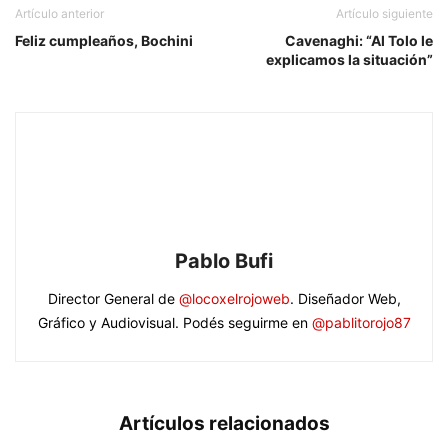
Artículo anterior
Artículo siguiente
Feliz cumpleaños, Bochini
Cavenaghi: “Al Tolo le
explicamos la situación”
Pablo Bufi
Director General de
@locoxelrojoweb
. Diseñador Web,
Gráfico y Audiovisual. Podés seguirme en
@pablitorojo87
Artículos relacionados