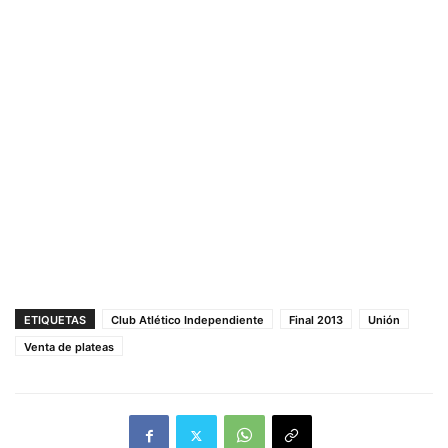
ETIQUETAS
Club Atlético Independiente
Final 2013
Unión
Venta de plateas