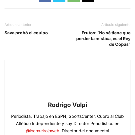
Artículo anterior
Artículo siguiente
Sava probó el equipo
Frutos: “No sé tiene que
perder la mística, es el Rey
de Copas”
Rodrigo Volpi
Periodista. Trabajo en ESPN, SportsCenter. Cubro al Club
Atlético Independiente y soy Director Periodístico en
@locoxelrojoweb
. Director del documental