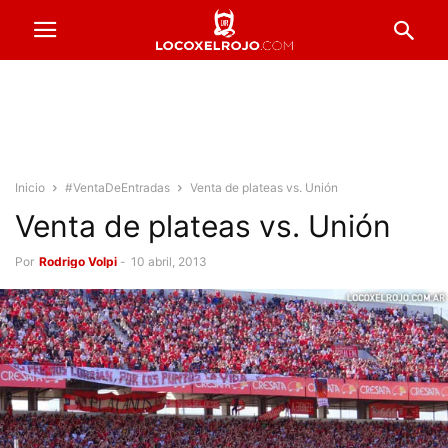
Inicio
#VentaDeEntradas
Venta de plateas vs. Unión
Venta de plateas vs. Unión
Por
Rodrigo Volpi
-
10 abril, 2013