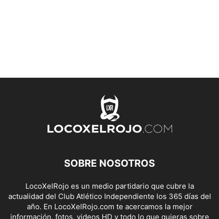
SOBRE NOSOTROS
LocoXelRojo es un medio partidario que cubre la
actualidad del Club Atlético Independiente los 365 días del
año. En LocoXelRojo.com te acercamos la mejor
información, fotos, videos HD y todo lo que quieras sobre