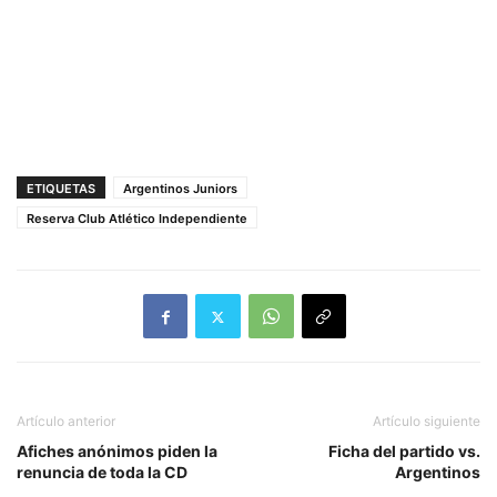
ETIQUETAS
Argentinos Juniors
Reserva Club Atlético Independiente
Artículo anterior
Artículo siguiente
Afiches anónimos piden la
Ficha del partido vs.
renuncia de toda la CD
Argentinos