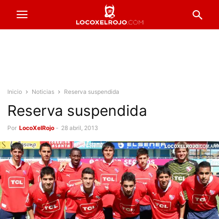
Inicio
Noticias
Reserva suspendida
Reserva suspendida
Por
LocoXelRojo
-
28 abril, 2013