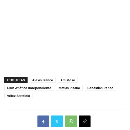
ETIQUETAS
Alexis Blanco
Amistoso
Club Atlético Independiente
Matías Pisano
Sebastián Penco
Vélez Sarsfield