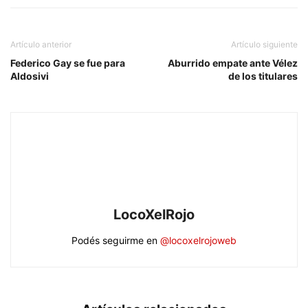
Artículo anterior
Artículo siguiente
Federico Gay se fue para
Aburrido empate ante Vélez
Aldosivi
de los titulares
LocoXelRojo
Podés seguirme en
@locoxelrojoweb