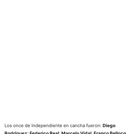
Los once de Independiente en cancha fueron:
Diego
Rodríguez; Federico Real, Marcelo Vidal, Franco Bellocq,