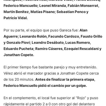
Federico Mancuello; Leonel Miranda, Fabián Monserrat,
Martín Benítez, Matías Pisano; Sebastian Penco y
Patricio Vidal.
Por su parte, el equipo que puso Gareca fue:
Alan
Aguerre; Leonardo Rolón, Facundo Cardozo, Fausto Grillo
y Gonzalo Piovi; Leandro Desábato, Lucas Romero,
Eduardo Pucheta; Ramiro Cáseres, Ezequiel Rescaldani y
Jonathan Copete.
El primer tiempo fue bastante parejo y muy entretenido.
Vélez abrió el marcador gracias a Jonathan Copete cerca
de los 20 minutos.
Antes de finalizar la primera etapa,
Federico Mancuello pidió el cambio por un golpe.
En el complemento, el local fue superior al “Rojo” y puso
rápidamente el partido 2 a 0 con otro gol del delantero