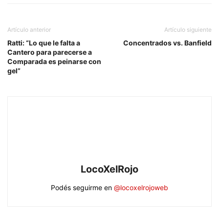
Artículo anterior
Artículo siguiente
Ratti: “Lo que le falta a
Concentrados vs. Banfield
Cantero para parecerse a
Comparada es peinarse con
gel”
LocoXelRojo
Podés seguirme en
@locoxelrojoweb