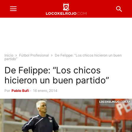
Inicio
Fútbol Profesional
De Felippe: “Los chicos hicieron un buen
partido”
De Felippe: “Los chicos
hicieron un buen partido”
Por
Pablo Bufi
-
16 enero, 2014