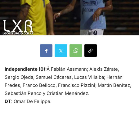
Independiente (0):
Â Fabián Assmann; Alexis Zárate,
Sergio Ojeda, Samuel Cáceres, Lucas Villalba; Hernán
Fredes, Franco Bellocq, Francisco Pizzini; Martín Benítez,
Sebastián Penco y Cristian Menéndez.
DT
: Omar De Felippe.