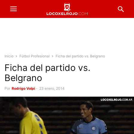
Inicio
Fútbol Profesional
Ficha del partido vs. Belgrano
Ficha del partido vs.
Belgrano
Por
Rodrigo Volpi
-
23 enero, 2014