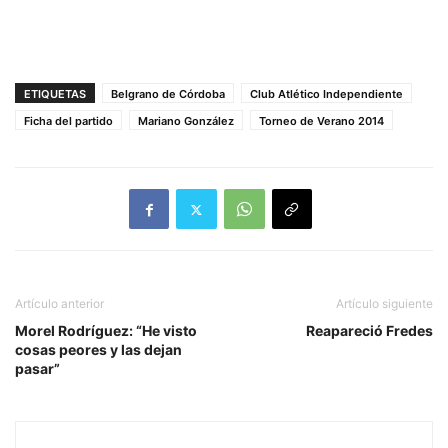
ETIQUETAS
Belgrano de Córdoba
Club Atlético Independiente
Ficha del partido
Mariano González
Torneo de Verano 2014
Artículo anterior
Artículo siguiente
Morel Rodríguez: “He visto
Reapareció Fredes
cosas peores y las dejan
pasar”