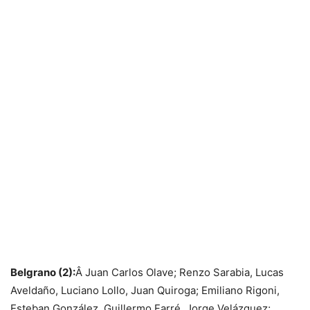
Belgrano (2):
Â Juan Carlos Olave; Renzo Sarabia, Lucas
Aveldaño, Luciano Lollo, Juan Quiroga; Emiliano Rigoni,
Esteban González, Guillermo Farré, Jorge Velázquez;