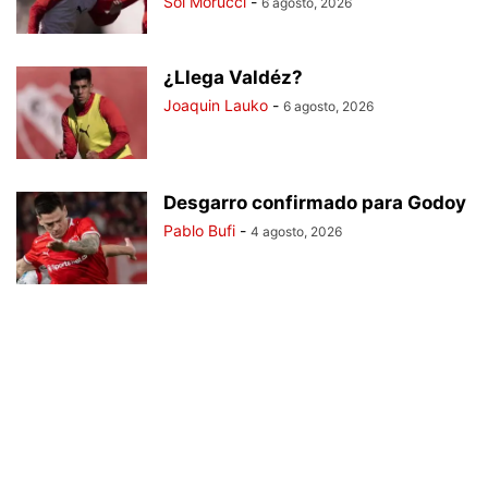
Sol Morucci
-
6 agosto, 2026
¿Llega Valdéz?
Joaquin Lauko
-
6 agosto, 2026
Desgarro confirmado para Godoy
Pablo Bufi
-
4 agosto, 2026