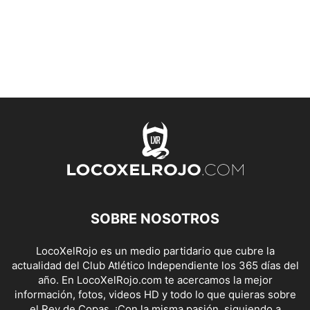
SOBRE NOSOTROS
LocoXelRojo es un medio partidario que cubre la
actualidad del Club Atlético Independiente los 365 días del
año. En LocoXelRojo.com te acercamos la mejor
información, fotos, videos HD y todo lo que quieras sobre
el Rey de Copas. ¡Con la misma pasión, siguiendo a