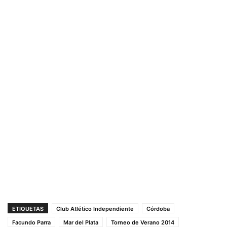
ETIQUETAS
Club Atlético Independiente
Córdoba
Facundo Parra
Mar del Plata
Torneo de Verano 2014