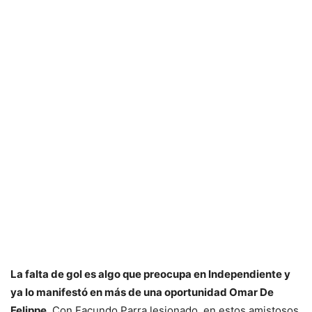
La falta de gol es algo que preocupa en Independiente y
ya lo manifestó en más de una oportunidad Omar De
Felippe.
Con Facundo Parra lesionado, en estos amistosos