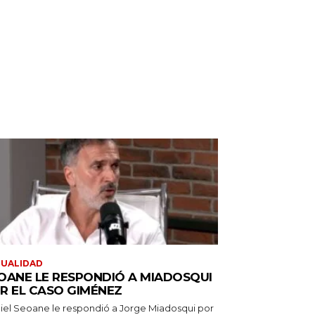
TUALIDAD
OANE LE RESPONDIÓ A MIADOSQUI
R EL CASO GIMÉNEZ
iel Seoane le respondió a Jorge Miadosqui por