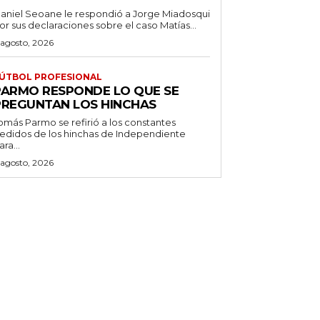
aniel Seoane le respondió a Jorge Miadosqui
or sus declaraciones sobre el caso Matías...
 agosto, 2026
ÚTBOL PROFESIONAL
PARMO RESPONDE LO QUE SE
PREGUNTAN LOS HINCHAS
omás Parmo se refirió a los constantes
edidos de los hinchas de Independiente
ara...
 agosto, 2026