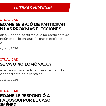
ÚLTIMAS NOTICIAS
CTUALIDAD
SEOANE SE BAJÓ DE PARTICIPAR
EN LAS PRÓXIMAS ELECCIONES
aniel Seoane confirmó que no participará de
ingún espacio en las próximas elecciones
e...
 agosto, 2026
CTUALIDAD
¿SE VA O NO LOMÓNACO?
ace varios días que la noticia en el mundo
ndependiente es la venta de...
 agosto, 2026
CTUALIDAD
SEOANE LE RESPONDIÓ A
MIADOSQUI POR EL CASO
GIMÉNEZ