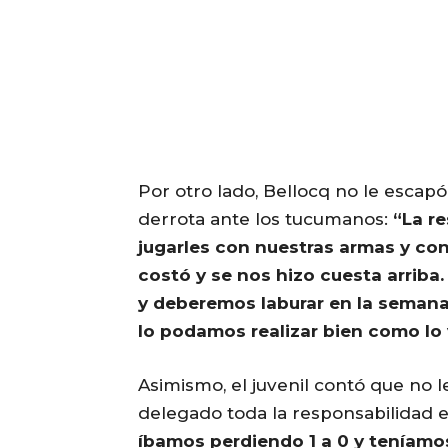
Por otro lado, Bellocq no le escapó a
derrota ante los tucumanos:
“La r
jugarles con nuestras armas y co
costó y se nos hizo cuesta arriba
y deberemos laburar en la semana
lo podamos realizar bien como l
Asimismo, el juvenil contó que no 
delegado toda la responsabilidad 
íbamos perdiendo 1 a 0 y teníamos