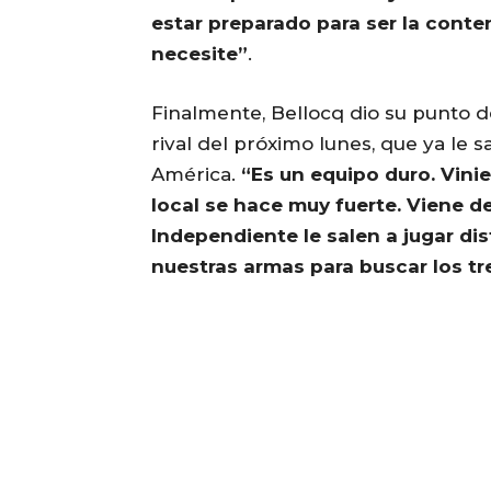
estar preparado para ser la conten
necesite”
.
Finalmente, Bellocq dio su punto d
rival del próximo lunes, que ya le 
América.
“Es un equipo duro. Vinie
local se hace muy fuerte. Viene 
Independiente le salen a jugar di
nuestras armas para buscar los t