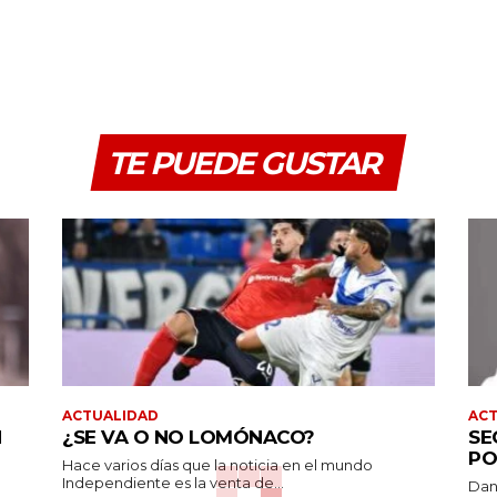
TE PUEDE GUSTAR
ACTUALIDAD
AC
N
¿SE VA O NO LOMÓNACO?
SE
PO
Hace varios días que la noticia en el mundo
Independiente es la venta de...
Dan