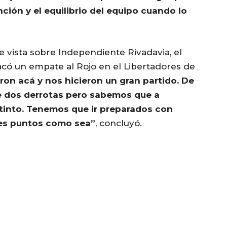
ción y el equilibrio del equipo cuando lo
e vista sobre Independiente Rivadavia, el
sacó un empate al Rojo en el Libertadores de
ron acá y nos hicieron un gran partido. De
de dos derrotas pero sabemos que a
stinto. Tenemos que ir preparados con
res puntos como sea”
, concluyó.