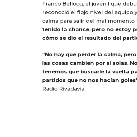
Franco Bellocq, el juvenil que deb
reconoció el flojo nivel del equipo
calma para salir del mal momento f
tenido la chance, pero no estoy 
cómo se dio el resultado del part
“No hay que perder la calma, pero
las cosas cambien por sí solas. 
tenemos que buscarle la vuelta par
partidos que no nos hacían goles
Radio Rivadavia.