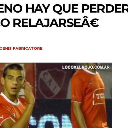
NO HAY QUE PERDER
O RELAJARSEÂ€
DENIS FABRICATORE