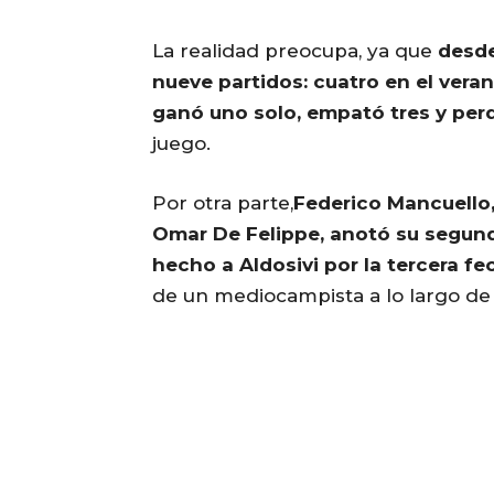
La realidad preocupa, ya que
desde
nueve partidos: cuatro en el veran
ganó uno solo, empató tres y perd
juego.
Por otra parte,
Federico Mancuello,
Omar De Felippe, anotó su segundo
hecho a Aldosivi por la tercera fe
de un mediocampista a lo largo de 