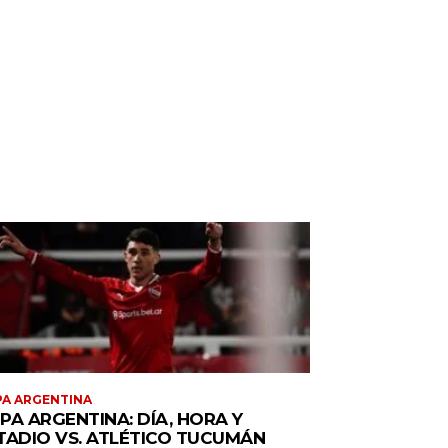
A ARGENTINA
PA ARGENTINA: DÍA, HORA Y
TADIO VS. ATLÉTICO TUCUMÁN