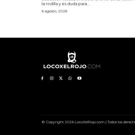
la rodilla y es duda para...
6 agosto, 2026
© Copyright 2026 LocoXelRojo.com | Todos los derech