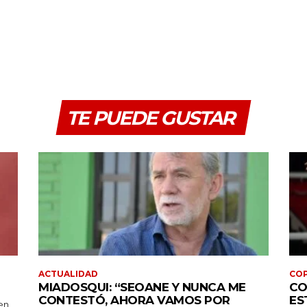
TE PUEDE GUSTAR
ACTUALIDAD
COP
MIADOSQUI: “SEOANE Y NUNCA ME
CO
CONTESTÓ, AHORA VAMOS POR
ES
en