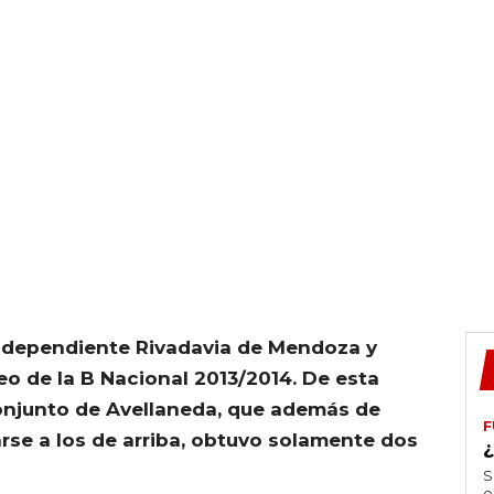
Independiente Rivadavia de Mendoza y
eo de la B Nacional 2013/2014. De esta
conjunto de Avellaneda, que además de
F
rse a los de arriba, obtuvo solamente dos
S
e