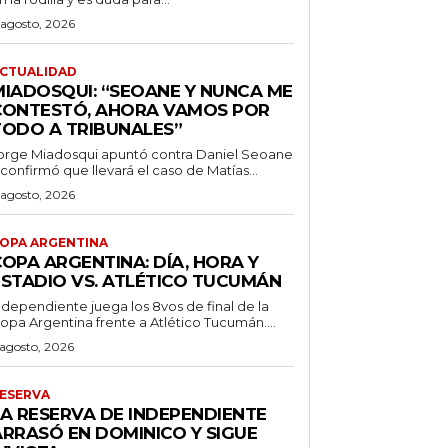
 agosto, 2026
CTUALIDAD
MIADOSQUI: “SEOANE Y NUNCA ME
CONTESTÓ, AHORA VAMOS POR
TODO A TRIBUNALES”
orge Miadosqui apuntó contra Daniel Seoane
 confirmó que llevará el caso de Matías...
 agosto, 2026
OPA ARGENTINA
OPA ARGENTINA: DÍA, HORA Y
ESTADIO VS. ATLÉTICO TUCUMÁN
ndependiente juega los 8vos de final de la
opa Argentina frente a Atlético Tucumán....
 agosto, 2026
ESERVA
LA RESERVA DE INDEPENDIENTE
ARRASÓ EN DOMINICO Y SIGUE