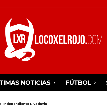
TIMAS NOTICIAS
FÚTBOL
s. Independiente Rivadavia