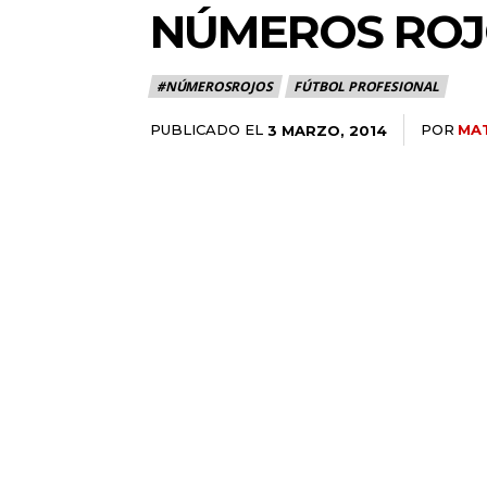
NÚMEROS ROJO
#NÚMEROSROJOS
FÚTBOL PROFESIONAL
PUBLICADO EL
POR
MA
3 MARZO, 2014