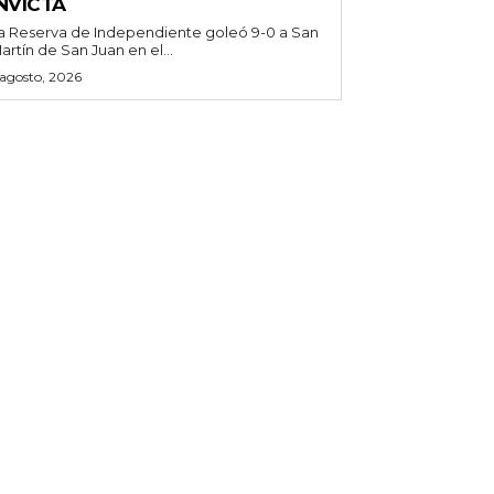
NVICTA
a Reserva de Independiente goleó 9-0 a San
artín de San Juan en el...
 agosto, 2026