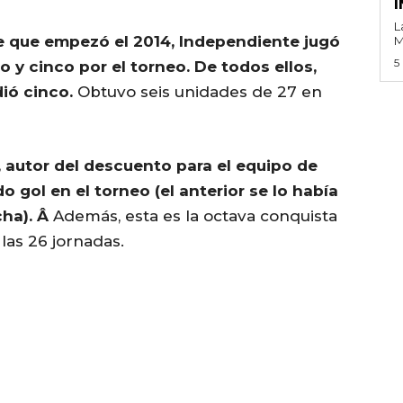
I
L
 que empezó el 2014, Independiente jugó
M
5
o y cinco por el torneo. De todos ellos,
ió cinco.
Obtuvo seis unidades de 27 en
 autor del descuento para el equipo de
 gol en el torneo (el anterior se lo había
cha). Â
Además, esta es la octava conquista
las 26 jornadas.