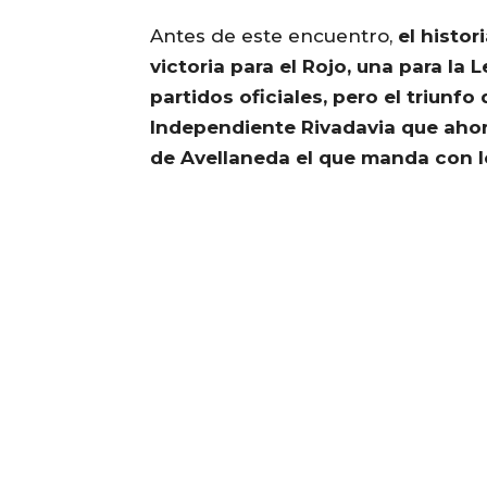
Antes de este encuentro,
el histo
victoria para el Rojo, una para l
partidos oficiales, pero el triunfo
Independiente Rivadavia que ahora
de Avellaneda el que manda con los