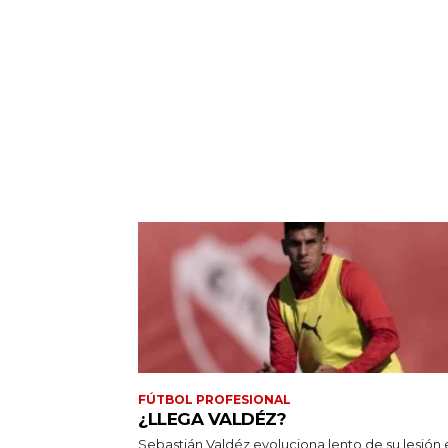
FÚTBOL PROFESIONAL
¿LLEGA VALDÉZ?
Sebastián Valdéz evoluciona lento de su lesión 