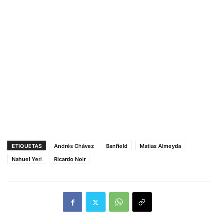
ETIQUETAS
Andrés Chávez
Banfield
Matias Almeyda
Nahuel Yeri
Ricardo Noir