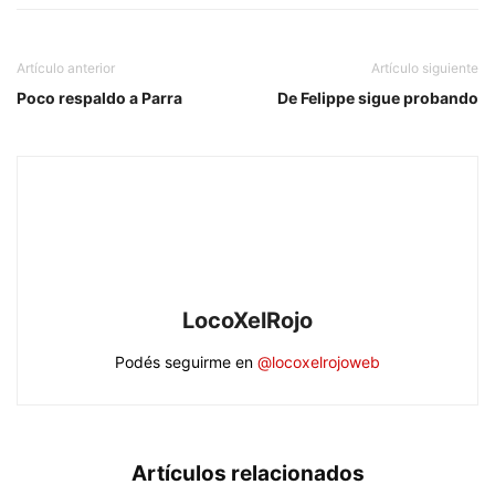
Artículo anterior
Artículo siguiente
Poco respaldo a Parra
De Felippe sigue probando
LocoXelRojo
Podés seguirme en
@locoxelrojoweb
Artículos relacionados