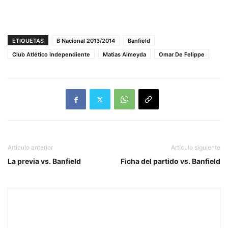
ETIQUETAS
B Nacional 2013/2014
Banfield
Club Atlético Independiente
Matias Almeyda
Omar De Felippe
Artículo anterior
Artículo siguiente
La previa vs. Banfield
Ficha del partido vs. Banfield