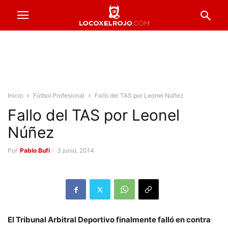
Inicio
Fútbol Profesional
Fallo del TAS por Leonel Núñez
Fallo del TAS por Leonel
Núñez
Por
Pablo Bufi
-
3 junio, 2014
El Tribunal Arbitral Deportivo finalmente falló en contra