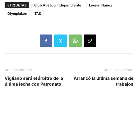
ETIQUETAS
Club Atlético Independiente
Leonel Nuñez
Olympiakos
TAS
Artículo anterior
Artículo siguiente
Vigliano será el árbitro de la
Arrancó la última semana de
última fecha con Patronato
trabajos