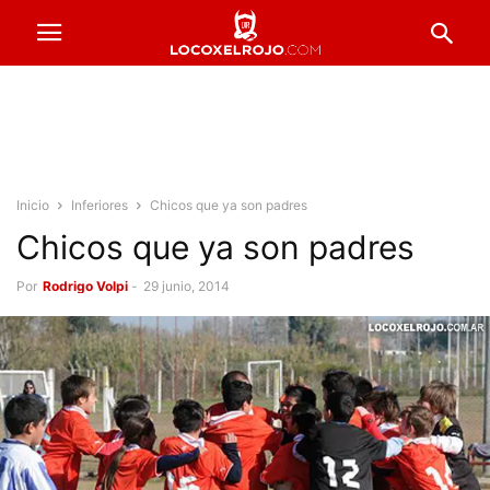
Inicio
Inferiores
Chicos que ya son padres
Chicos que ya son padres
Por
Rodrigo Volpi
-
29 junio, 2014