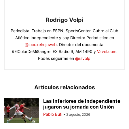
Rodrigo Volpi
Periodista. Trabajo en ESPN, SportsCenter. Cubro al Club
Atlético Independiente y soy Director Periodístico en
@locoxelrojoweb
. Director del documental
#ElColorDeMiSangre. EX Radio 9, AM 1490 y
Vavel.com
.
Podés seguirme en
@rsvolpi
Artículos relacionados
Las Inferiores de Independiente
jugaron su jornada con Unión
Pablo Bufi
-
2 agosto, 2026