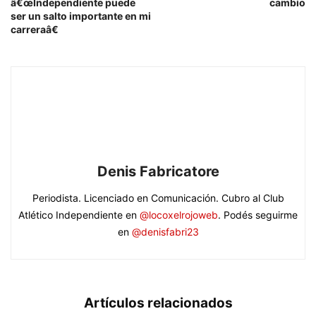
â€œIndependiente puede
cambio
ser un salto importante en mi
carreraâ€
Denis Fabricatore
Periodista. Licenciado en Comunicación. Cubro al Club
Atlético Independiente en
@locoxelrojoweb
. Podés seguirme
en
@denisfabri23
Artículos relacionados