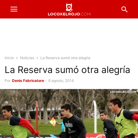
Inicio
Noticias
La Reserva sumó otra alegría
La Reserva sumó otra alegría
Por
Denis Fabricatore
-
6 agosto, 2014