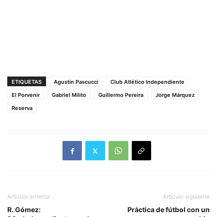
ETIQUETAS
Agustín Pascucci
Club Atlético Independiente
El Porvenir
Gabriel Milito
Guillermo Pereira
Jorge Márquez
Reserva
Artículo anterior
Artículo siguiente
R. Gómez:
Práctica de fútbol con un