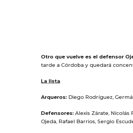
Otro que vuelve es el defensor Oj
tarde a Córdoba y quedará concentr
La lista
Arqueros:
Diego Rodríguez, Germá
Defensores:
Alexis Zárate, Nicolás 
Ojeda, Rafael Barrios, Sergio Escud