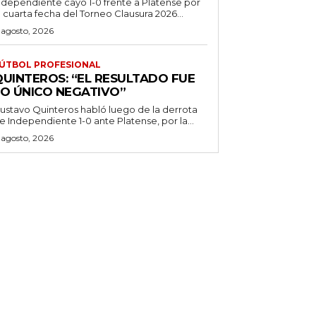
ndependiente cayó 1-0 frente a Platense por
a cuarta fecha del Torneo Clausura 2026...
 agosto, 2026
ÚTBOL PROFESIONAL
QUINTEROS: “EL RESULTADO FUE
LO ÚNICO NEGATIVO”
ustavo Quinteros habló luego de la derrota
e Independiente 1-0 ante Platense, por la...
 agosto, 2026