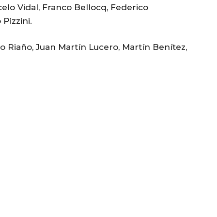
lo Vidal, Franco Bellocq, Federico
Pizzini.
o Riaño, Juan Martín Lucero, Martín Benítez,