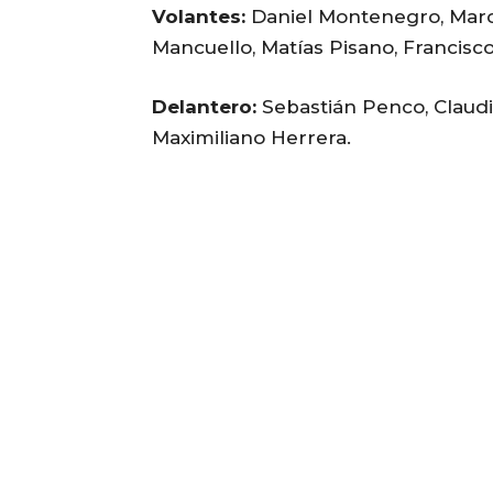
Volantes:
Daniel Montenegro, Marce
Mancuello, Matías Pisano, Francisco 
Delantero:
Sebastián Penco, Claudi
Maximiliano Herrera.