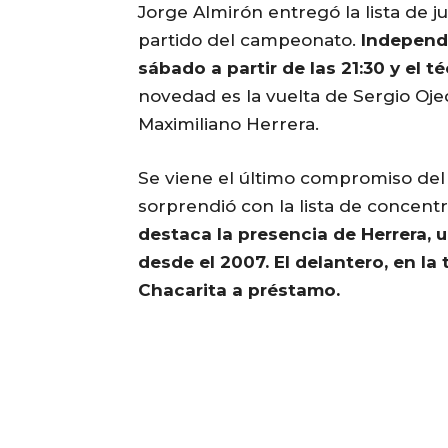
Jorge Almirón entregó la lista de 
partido del campeonato.
Independi
sábado a partir de las 21:30 y el 
novedad es la vuelta de Sergio Ojed
Maximiliano Herrera.
Se viene el último compromiso del
sorprendió con la lista de concent
destaca la presencia de Herrera, u
desde el 2007. El delantero, en l
Chacarita a préstamo.