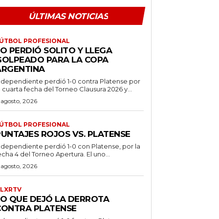
ÚLTIMAS NOTICIAS
ÚTBOL PROFESIONAL
O PERDIÓ SOLITO Y LLEGA
GOLPEADO PARA LA COPA
ARGENTINA
ndependiente perdió 1-0 contra Platense por
a cuarta fecha del Torneo Clausura 2026 y...
 agosto, 2026
ÚTBOL PROFESIONAL
PUNTAJES ROJOS VS. PLATENSE
ndependiente perdió 1-0 con Platense, por la
echa 4 del Torneo Apertura. El uno...
 agosto, 2026
LXRTV
LO QUE DEJÓ LA DERROTA
CONTRA PLATENSE