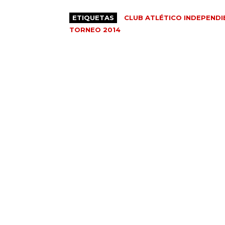
ETIQUETAS
CLUB ATLÉTICO INDEPENDI
TORNEO 2014