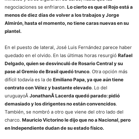
negociaciones se enfriaron.
Lo cierto es que el Rojo está a
menos de diez días de volver a los trabajos y Jorge
Almirón, hasta el momento, no tiene caras nuevas en su
plantel.
En el puesto de lateral, José Luis Fernández parece haber
quedado en el olvido. En las últimas horas resurgió
Rafael
Delgado, quien se desvinculó de Rosario Central y su
pase al Gremio de Brasil quedó trunco
. Otra opción más
difícil todavía es la de
Emiliano Papa, ya que aún tiene
contrato con Vélez y bastante elevado
. Lo del
uruguayoÂ
JonathanÂ Lacerda quedó parado: pidió
demasiado y los dirigentes no están convencidos
.
También, se nombró a otro que viene del otro lado del
charco.
Mauricio Victorino le dijo que no a Nacional, pero
en Independiente dudan de su estado físico.