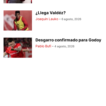
¿Llega Valdéz?
Joaquin Lauko
-
6 agosto, 2026
Desgarro confirmado para Godoy
Pablo Bufi
-
4 agosto, 2026