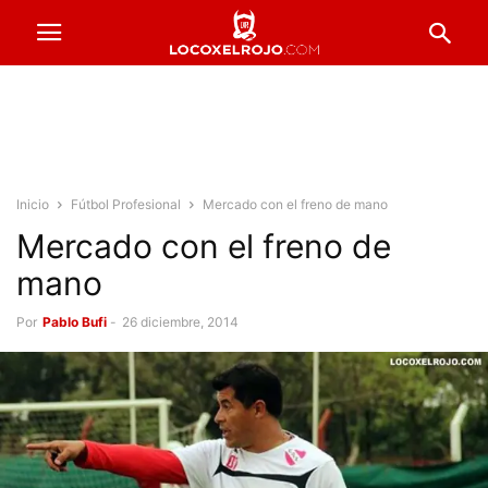
Inicio
Fútbol Profesional
Mercado con el freno de mano
Mercado con el freno de
mano
Por
Pablo Bufi
-
26 diciembre, 2014