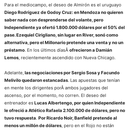
Para el mediocampo, el deseo de Almirón es el uruguayo
Diego Rodríguez de Godoy Cruz: en Mendoza no quieren
saber nada con desprenderse del volante, pero
Independiente ya ofertó 1.800.000 dólares por el 50% del
pase. Ezequiel Cirigliano, sin lugar en River, sonó como
alternativa, pero el Millonario pretende una venta y no un
préstamo
. En los últimos díasÂ
ofrecieron a Damián
Lemos
, recientemente ascendido con Nueva Chicago.
Adelante,
las negociaciones por Sergio Sosa y Facundo
Melivilo quedaron estancadas
. Las apuestas que tenían
en mente los dirigentes porÂ ambos jugadores del
ascenso, por el momento, no corren. El deseo del
entrenador es
Lucas Albertengo, por quien Independiente
le ofreció a Atlético Rafaela 2.100.000 de dólares, pero no
tuvo respuesta
.
Por Ricardo Noir, Banfield pretende al
menos un millón de dólares
, pero en el Rojo no están