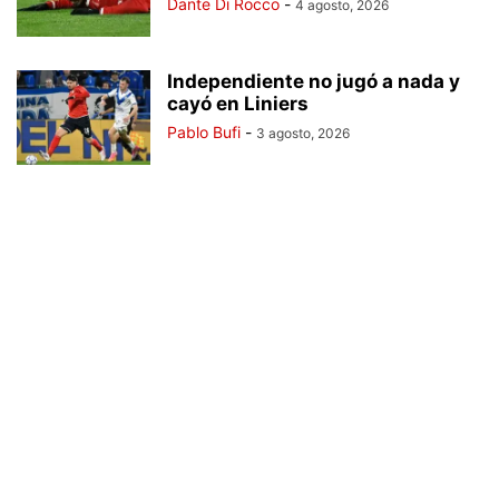
Dante Di Rocco
-
4 agosto, 2026
Independiente no jugó a nada y
cayó en Liniers
Pablo Bufi
-
3 agosto, 2026