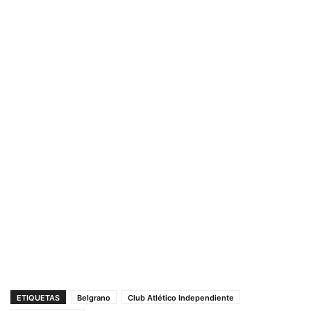
ETIQUETAS
Belgrano
Club Atlético Independiente