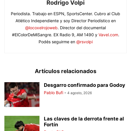
Rodrigo Volpi
Periodista. Trabajo en ESPN, SportsCenter. Cubro al Club
Atlético Independiente y soy Director Periodístico en
@locoxelrojoweb
. Director del documental
#ElColorDeMiSangre. EX Radio 9, AM 1490 y
Vavel.com
.
Podés seguirme en
@rsvolpi
Artículos relacionados
Desgarro confirmado para Godoy
Pablo Bufi
-
4 agosto, 2026
Las claves de la derrota frente al
Fortín