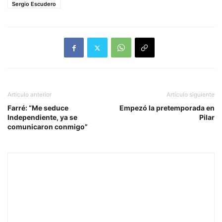
Sergio Escudero
Artículo anterior
Artículo siguiente
Farré: “Me seduce
Empezó la pretemporada en
Independiente, ya se
Pilar
comunicaron conmigo”