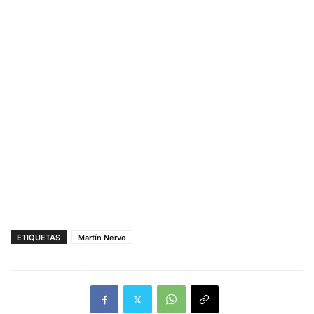
ETIQUETAS
Martín Nervo