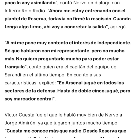
poco lo voy asimilando”
, contó Nervo en diálogo con
InfiernoRojo Radio.
“Ahora me estoy entrenando con el
plantel de Reserva, todavía no firmé la rescisión. Cuando
tenga algo firme, ahí voy a concretar la salida”
, agregó.
“A mi me pone muy contento el interés de Independiente.
Sé que hablaron con mi representante, pero no mucho
más. No quiero preguntarle mucho para poder estar
tranquilo”
, contó quien era el capitán del equipo de
Sarandí en el último tiempo. En cuanto a sus
características, explicó:
“En Arsenal jugué en todos los
sectores de la defensa. Hasta de doble cinco jugué, pero
soy marcador central”
.
Víctor Cuesta fue el que le habló muy bien de Nervo a
Jorge Almirón, ya que jugaron juntos mucho tiempo:
“Cuesta me conoce más que nadie. Desde Reserva que