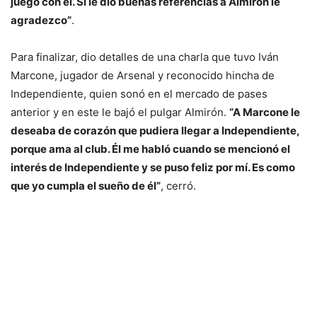
juego con él. Si le dio buenas referencias a Almirón le
agradezco”
.
Para finalizar, dio detalles de una charla que tuvo Iván
Marcone, jugador de Arsenal y reconocido hincha de
Independiente, quien sonó en el mercado de pases
anterior y en este le bajó el pulgar Almirón.
“A Marcone le
deseaba de corazón que pudiera llegar a Independiente,
porque ama al club. Él me habló cuando se mencionó el
interés de Independiente y se puso feliz por mí. Es como
que yo cumpla el sueño de él”
, cerró.