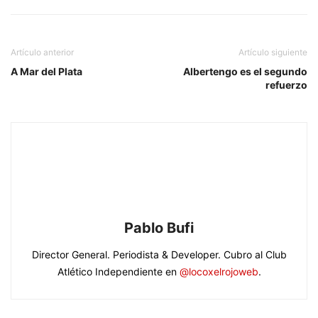
Artículo anterior
Artículo siguiente
A Mar del Plata
Albertengo es el segundo
refuerzo
Pablo Bufi
Director General. Periodista & Developer. Cubro al Club
Atlético Independiente en
@locoxelrojoweb
.