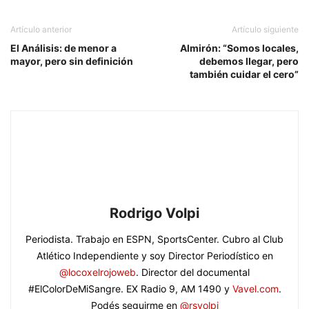
Artículo anterior
Artículo siguiente
El Análisis: de menor a
Almirón: “Somos locales,
mayor, pero sin definición
debemos llegar, pero
también cuidar el cero”
Rodrigo Volpi
Periodista. Trabajo en ESPN, SportsCenter. Cubro al Club
Atlético Independiente y soy Director Periodístico en
@locoxelrojoweb
. Director del documental
#ElColorDeMiSangre. EX Radio 9, AM 1490 y
Vavel.com
.
Podés seguirme en
@rsvolpi