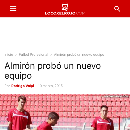
Inicio
Fútbol Profesional
Almirón probó un nuevo equipo
Almirón probó un nuevo
equipo
Por
Rodrigo Volpi
-
19 marzo, 2015