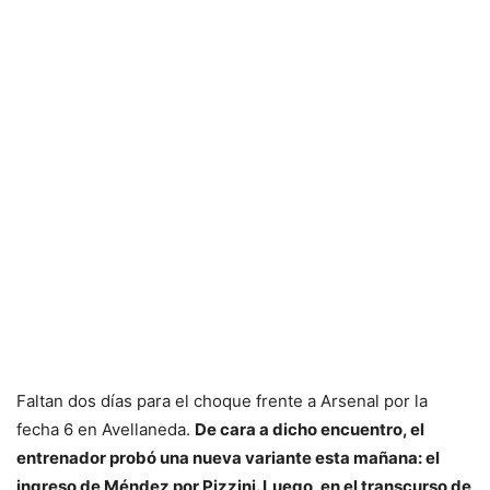
Faltan dos días para el choque frente a Arsenal por la
fecha 6 en Avellaneda.
De cara a dicho encuentro, el
entrenador probó una nueva variante esta mañana: el
ingreso de Méndez por Pizzini. Luego, en el transcurso de