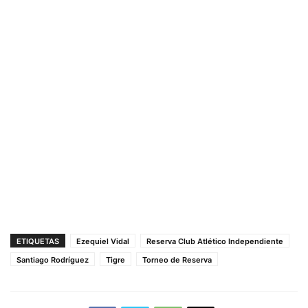
ETIQUETAS
Ezequiel Vidal
Reserva Club Atlético Independiente
Santiago Rodríguez
Tigre
Torneo de Reserva