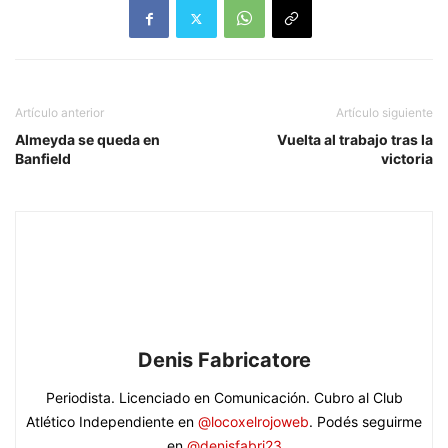
Artículo anterior
Artículo siguiente
Almeyda se queda en
Vuelta al trabajo tras la
Banfield
victoria
Denis Fabricatore
Periodista. Licenciado en Comunicación. Cubro al Club
Atlético Independiente en
@locoxelrojoweb
. Podés seguirme
en
@denisfabri23