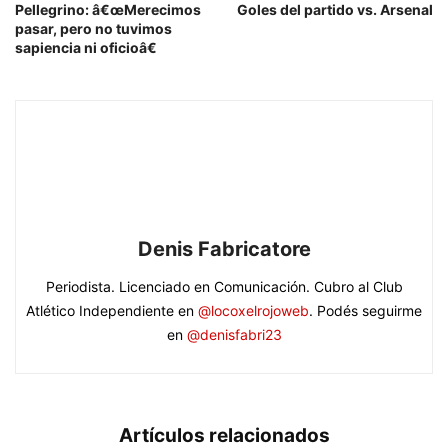
Pellegrino: â€œMerecimos
Goles del partido vs. Arsenal
pasar, pero no tuvimos
sapiencia ni oficioâ€
Denis Fabricatore
Periodista. Licenciado en Comunicación. Cubro al Club
Atlético Independiente en
@locoxelrojoweb
. Podés seguirme
en
@denisfabri23
Artículos relacionados