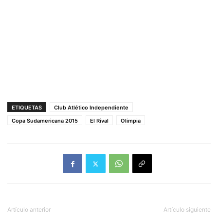
ETIQUETAS
Club Atlético Independiente
Copa Sudamericana 2015
El Rival
Olimpia
Artículo anterior
Artículo siguiente