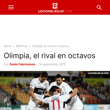
Inicio
#ElRival
Olimpia, el rival en octavos
Olimpia, el rival en octavos
Por
Denis Fabricatore
-
16 septiembre, 2015