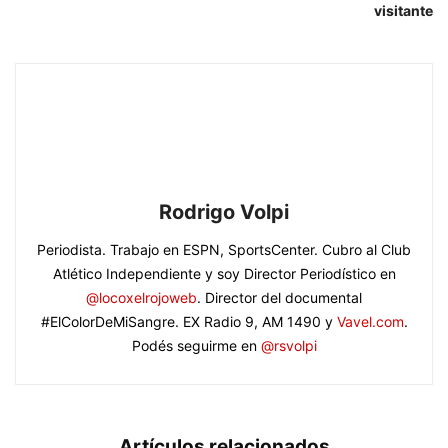
visitante
Rodrigo Volpi
Periodista. Trabajo en ESPN, SportsCenter. Cubro al Club
Atlético Independiente y soy Director Periodístico en
@locoxelrojoweb
. Director del documental
#ElColorDeMiSangre. EX Radio 9, AM 1490 y
Vavel.com
.
Podés seguirme en
@rsvolpi
Artículos relacionados