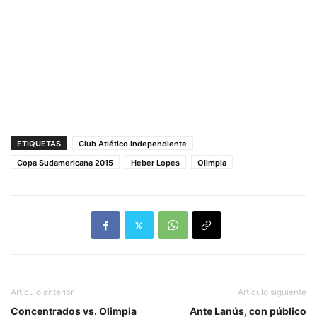
ETIQUETAS
Club Atlético Independiente
Copa Sudamericana 2015
Heber Lopes
Olimpia
Artículo anterior
Artículo siguiente
Concentrados vs. Olimpia
Ante Lanús, con público