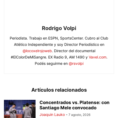
Rodrigo Volpi
Periodista. Trabajo en ESPN, SportsCenter. Cubro al Club
Atlético Independiente y soy Director Periodístico en
@locoxelrojoweb
. Director del documental
#ElColorDeMiSangre. EX Radio 9, AM 1490 y
Vavel.com
.
Podés seguirme en
@rsvolpi
Artículos relacionados
Concentrados vs. Platense: con
Santiago Mele convocado
Joaquin Lauko
-
7 agosto, 2026