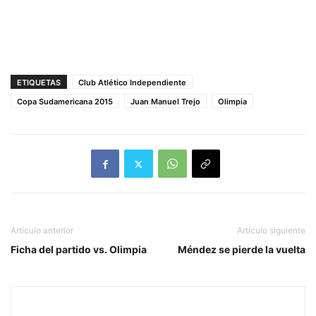
ETIQUETAS
Club Atlético Independiente
Copa Sudamericana 2015
Juan Manuel Trejo
Olimpia
Artículo anterior
Artículo siguiente
Ficha del partido vs. Olimpia
Méndez se pierde la vuelta