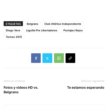
ETIQUETAS
Belgrano
Club Atlético Independiente
Diego Vera
Liguilla Pre Libertadores
Puntajes Rojos
Torneo 2015
Artículo anterior
Artículo siguiente
Fotos y videos HD vs.
Te estamos esperando
Belgrano